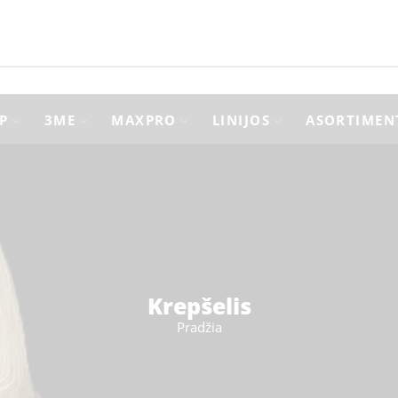
P
3ME
MAXPRO
LINIJOS
ASORTIMEN
Krepšelis
Pradžia