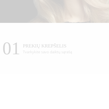
01
PREKIŲ KREPŠELIS
Tvarkykite savo daiktų sąrašą