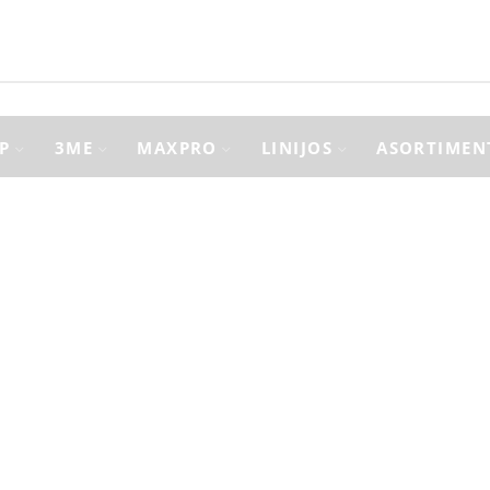
P
3ME
MAXPRO
LINIJOS
ASORTIMEN