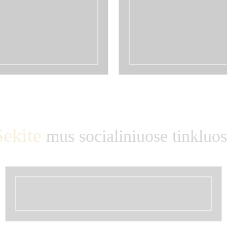
Sekite
mus socialiniuose tinkluo