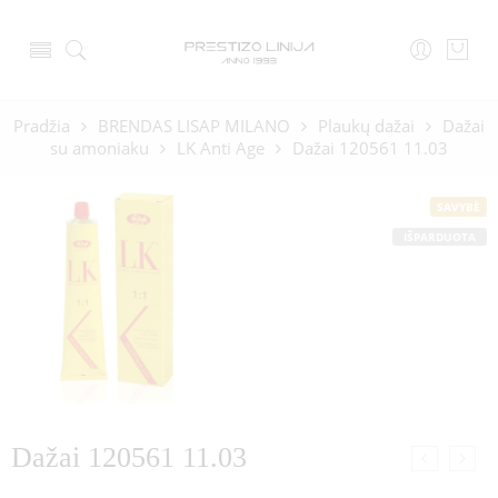
Pradžia
BRENDAS LISAP MILANO
Plaukų dažai
Dažai
su amoniaku
LK Anti Age
Dažai 120561 11.03
SAVYBĖ
IŠPARDUOTA
Dažai 120561 11.03