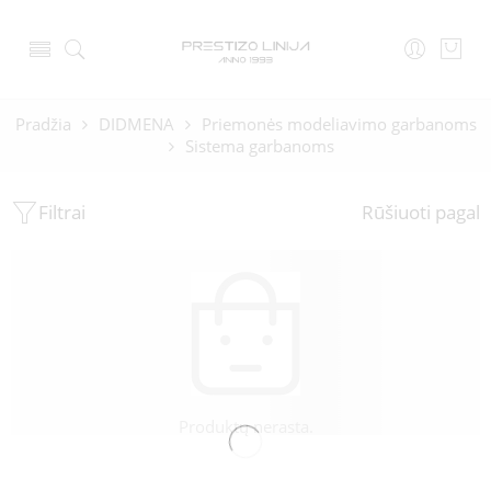
Pradžia
DIDMENA
Priemonės modeliavimo garbanoms
Sistema garbanoms
Filtrai
Rūšiuoti pagal
Produktų nerasta.