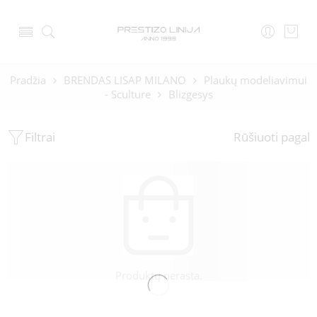
Pradžia
BRENDAS LISAP MILANO
Plaukų modeliavimui
- Sculture
Blizgesys
Filtrai
Rūšiuoti pagal
Produktų nerasta.