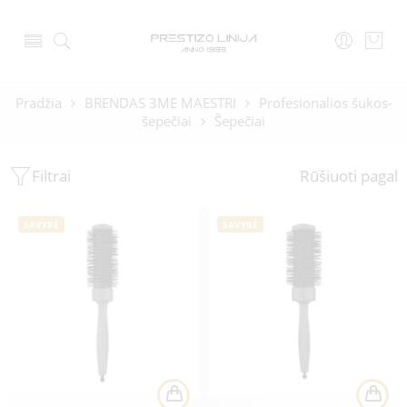
Pradžia
BRENDAS 3ME MAESTRI
Profesionalios šukos-
šepečiai
Šepečiai
Filtrai
Rūšiuoti pagal
SAVYBĖ
SAVYBĖ