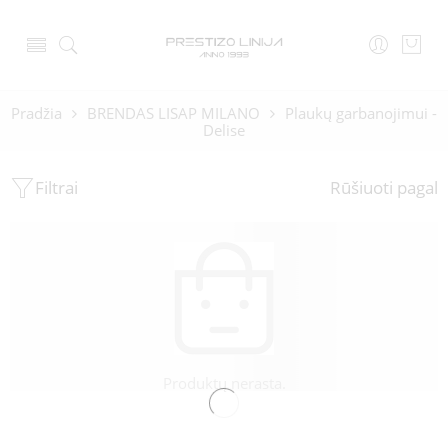
Pradžia
BRENDAS LISAP MILANO
Plaukų garbanojimui -
Delise
Filtrai
Rūšiuoti pagal
Produktų nerasta.