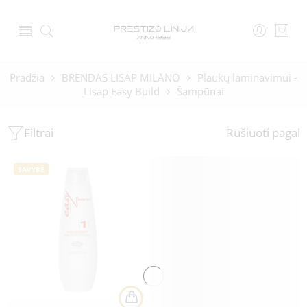
Pradžia
BRENDAS LISAP MILANO
Plaukų laminavimui -
Lisap Easy Build
Šampūnai
Filtrai
Rūšiuoti pagal
SAVYBĖ