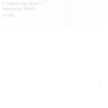
(110843) Easy Build 1-
šampūnas 250ML
11.75
€