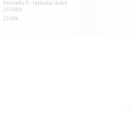
Pennello 9 - teptukai dideli
251009
23.00
€