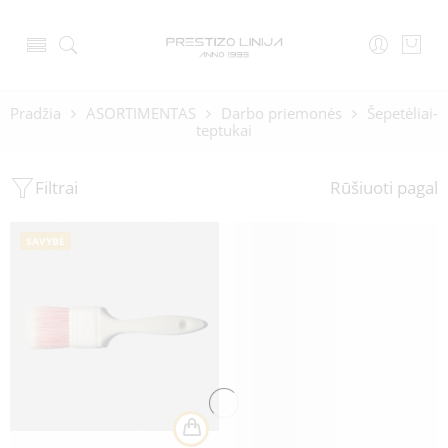
Pradžia
ASORTIMENTAS
Darbo priemonės
Šepetėliai-
teptukai
Filtrai
Rūšiuoti pagal
SAVYBĖ