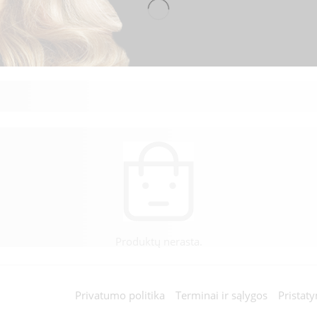
Produktų nerasta.
Privatumo politika
Terminai ir sąlygos
Pristat