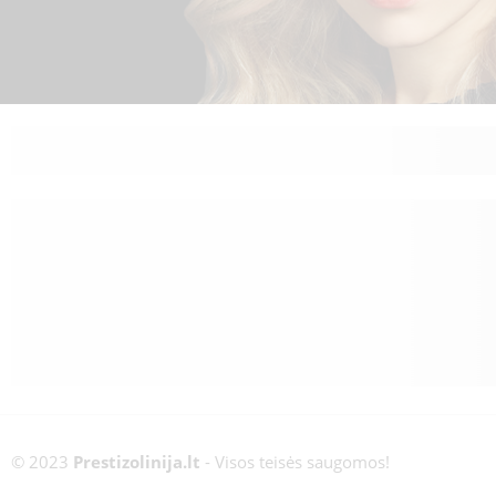
© 2023
Prestizolinija.lt
- Visos teisės saugomos!