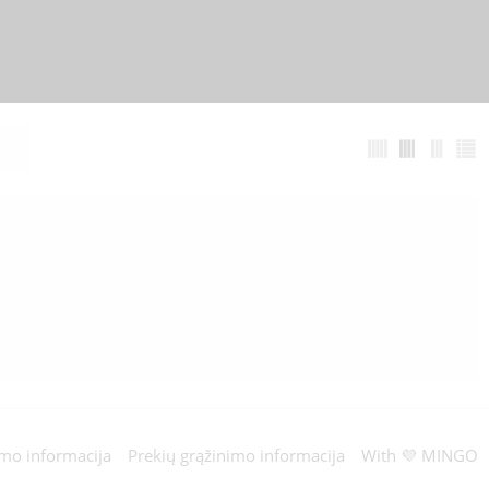
ymo informacija
Prekių grąžinimo informacija
With 💜 MINGO