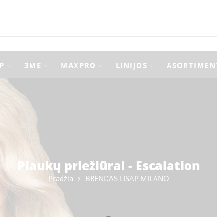
P
3ME
MAXPRO
LINIJOS
ASORTIMEN
Plaukų priežiūrai - Escalation
Pradžia
BRENDAS LISAP MILANO