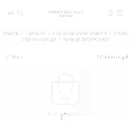
Pradžia
DIDMENA
Produkcija profesionalams
Plaukų
dažymo apsauga
Apsauga dažymo metu
Filtrai
Rūšiuoti pagal
Produktų nerasta.