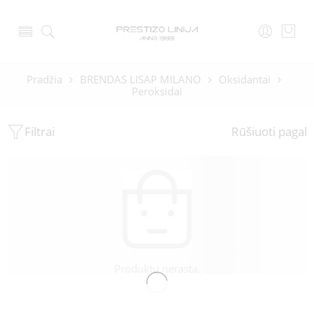
Pradžia
BRENDAS LISAP MILANO
Oksidantai
Peroksidai
Filtrai
Rūšiuoti pagal
Produktų nerasta.