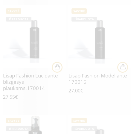
SAVYBĖ
SAVYBĖ
IŠPARDUOTA
IŠPARDUOTA
Lisap Fashion Lucidante
Lisap Fashion Modellante
blizgesys
170015
plaukams.170014
27.00
€
27.55
€
SAVYBĖ
SAVYBĖ
IŠPARDUOTA
IŠPARDUOTA