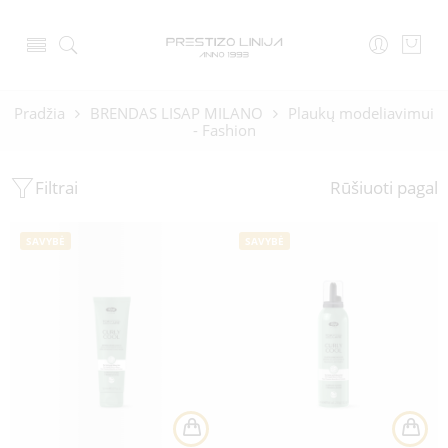
Pradžia
BRENDAS LISAP MILANO
Plaukų modeliavimui
- Fashion
Filtrai
Rūšiuoti pagal
SAVYBĖ
SAVYBĖ