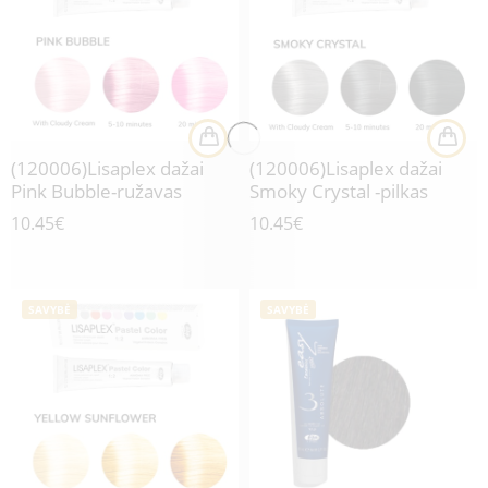
(120006)Lisaplex dažai
(120006)Lisaplex dažai
Pink Bubble-ružavas
Smoky Crystal -pilkas
10.45
€
10.45
€
SAVYBĖ
SAVYBĖ