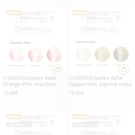
SAVYBĖ
SAVYBĖ
(120006)Lisaplex dažai
(120006)Lisaplex dažai
Orange-Pink -oranžinis
Peppermint -pipirinė mėta
10.45
€
10.45
€
SAVYBĖ
SAVYBĖ
IŠPARDUOTA
IŠPARDUOTA