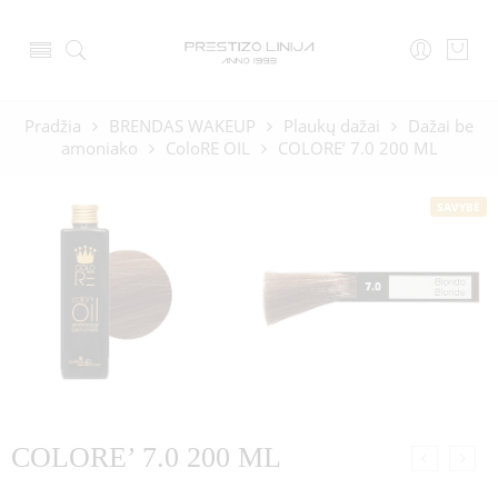
Pradžia
BRENDAS WAKEUP
Plaukų dažai
Dažai be
amoniako
ColoRE OIL
COLORE’ 7.0 200 ML
SAVYBĖ
COLORE’ 7.0 200 ML