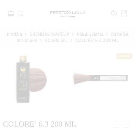
Pradžia
BRENDAS WAKEUP
Plaukų dažai
Dažai be
amoniako
ColoRE OIL
COLORE’ 6.3 200 ML
SAVYBĖ
COLORE’ 6.3 200 ML