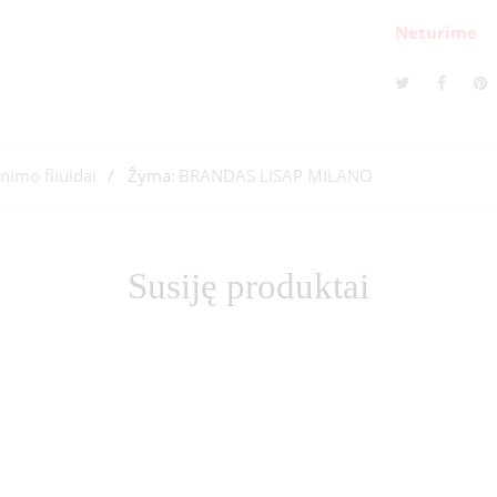
Neturime
inimo fliuidai
Žyma:
BRANDAS LISAP MILANO
Susiję produktai