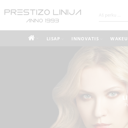
LISAP
INNOVATIS
WAKEU
L
P