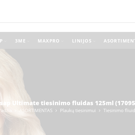
P
3ME
MAXPRO
LINIJOS
ASORTIMEN
isap Ultimate tiesinimo fluidas 125ml (17095
radžia
ASORTIMENTAS
Plaukų tiesinimui
Tiesinimo fliuid