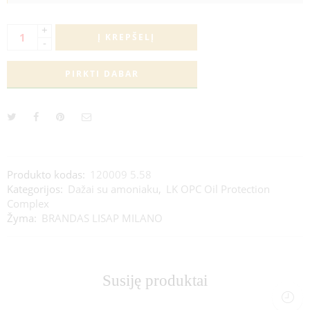
+
Į KREPŠELĮ
-
PIRKTI DABAR
Produkto kodas:
120009 5.58
Kategorijos:
Dažai su amoniaku
,
LK OPC Oil Protection
Complex
Žyma:
BRANDAS LISAP MILANO
Susiję produktai