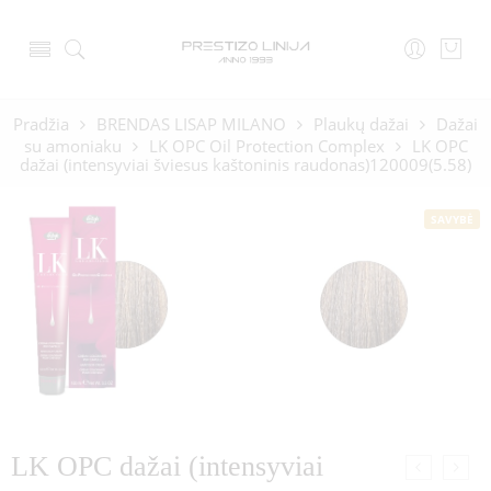
Pradžia
BRENDAS LISAP MILANO
Plaukų dažai
Dažai
su amoniaku
LK OPC Oil Protection Complex
LK OPC
dažai (intensyviai šviesus kaštoninis raudonas)120009(5.58)
SAVYBĖ
LK OPC dažai (intensyviai