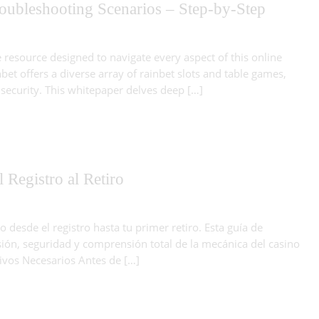
ubleshooting Scenarios – Step-by-Step
resource designed to navigate every aspect of this online
bet offers a diverse array of rainbet slots and table games,
 security. This whitepaper delves deep […]
 Registro al Retiro
 desde el registro hasta tu primer retiro. Esta guía de
ión, seguridad y comprensión total de la mecánica del casino
tivos Necesarios Antes de […]