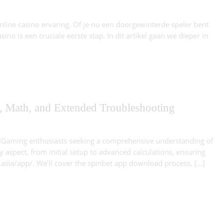
nline casino ervaring. Of je nu een doorgewinterde speler bent
no is een cruciale eerste stap. In dit artikel gaan we dieper in
, Math, and Extended Troubleshooting
r iGaming enthusiasts seeking a comprehensive understanding of
y aspect, from initial setup to advanced calculations, ensuring
t.asia/app/. We’ll cover the spinbet app download process, […]