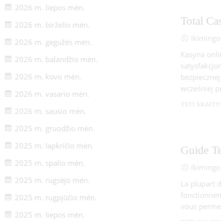
2026 m. liepos mėn.
Total Ca
2026 m. birželio mėn.
Ikiming
2026 m. gegužės mėn.
Kasyna onli
2026 m. balandžio mėn.
satysfakcjo
2026 m. kovo mėn.
bezpiecznej
wcześniej p
2026 m. vasario mėn.
TSTI SKAIT
2026 m. sausio mėn.
2025 m. gruodžio mėn.
2025 m. lapkričio mėn.
Guide Te
2025 m. spalio mėn.
Ikiming
2025 m. rugsėjo mėn.
La plupart d
fonctionnem
2025 m. rugpjūčio mėn.
vous permett
2025 m. liepos mėn.