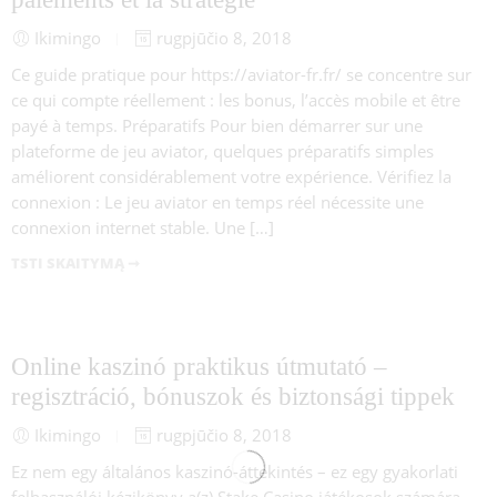
Ikimingo
rugpjūčio 8, 2018
Ce guide pratique pour https://aviator-fr.fr/ se concentre sur
ce qui compte réellement : les bonus, l’accès mobile et être
payé à temps. Préparatifs Pour bien démarrer sur une
plateforme de jeu aviator, quelques préparatifs simples
améliorent considérablement votre expérience. Vérifiez la
connexion : Le jeu aviator en temps réel nécessite une
connexion internet stable. Une […]
TSTI SKAITYMĄ ➞
Online kaszinó praktikus útmutató –
regisztráció, bónuszok és biztonsági tippek
Ikimingo
rugpjūčio 8, 2018
Ez nem egy általános kaszinó-áttekintés – ez egy gyakorlati