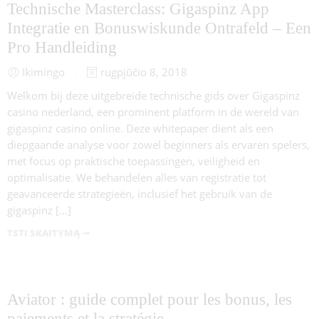
Technische Masterclass: Gigaspinz App
Integratie en Bonuswiskunde Ontrafeld – Een
Pro Handleiding
Ikimingo
rugpjūčio 8, 2018
Welkom bij deze uitgebreide technische gids over Gigaspinz
casino nederland, een prominent platform in de wereld van
gigaspinz casino online. Deze whitepaper dient als een
diepgaande analyse voor zowel beginners als ervaren spelers,
met focus op praktische toepassingen, veiligheid en
optimalisatie. We behandelen alles van registratie tot
geavanceerde strategieën, inclusief het gebruik van de
gigaspinz […]
TSTI SKAITYMĄ ➞
Aviator : guide complet pour les bonus, les
paiements et la stratégie