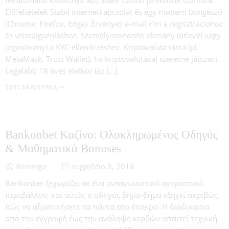
felhasználói kézikönyv a(z) Stake Casino játékosok számára.
Előfeltételek Stabil internetkapcsolat és egy modern böngésző
(Chrome, Firefox, Edge). Érvényes e-mail cím a regisztrációhoz
és visszaigazoláshoz. Személyazonosító okmány (útlevél vagy
jogosítvány) a KYC-ellenőrzéshez. Kriptovaluta tárca (pl.
MetaMask, Trust Wallet), ha kriptovalutával szeretne játszani.
Legalább 18 éves életkor (az […]
TSTI SKAITYMĄ ➞
Bankonbet Καζίνο: Ολοκληρωμένος Οδηγός
& Μαθηματικά Bonuses
Ikimingo
rugpjūčio 8, 2018
Bankonbet ξεχωρίζει σε ένα ανταγωνιστικό αγοραστικό
περιβάλλον, και αυτός ο οδηγός βήμα-βήμα εξηγεί ακριβώς
πώς να αξιοποιήσετε τα πάντα στο έπακρο. Η διαδικασία
από την εγγραφή έως την ανάληψη κερδών απαιτεί τεχνική