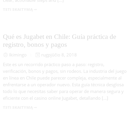
clear, actionable steps and […]
TSTI SKAITYMĄ ➞
Qué es Jugabet en Chile: Guía práctica de
registro, bonos y pagos
Ikimingo
rugpjūčio 8, 2018
Este es un recorrido práctico paso a paso: registro,
verificación, bonos y pagos, sin rodeos. La industria del juego
en línea en Chile puede parecer compleja, especialmente al
enfrentarse a un operador nuevo. Esta guía técnica desglosa
todo lo que necesitas saber para operar de manera segura y
eficiente con el casino online Jugabet, detallando […]
TSTI SKAITYMĄ ➞