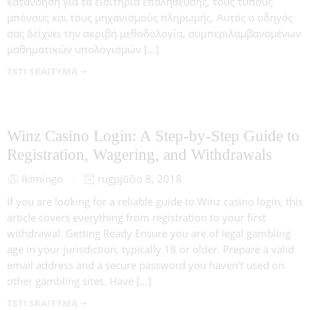
κατανόηση για τα εισιτήρια επαλήθευσης, τους τύπους
μπόνους και τους μηχανισμούς πληρωμής. Αυτός ο οδηγός
σας δείχνει την ακριβή μεθοδολογία, συμπεριλαμβανομένων
μαθηματικών υπολογισμών […]
TSTI SKAITYMĄ ➞
Winz Casino Login: A Step-by-Step Guide to
Registration, Wagering, and Withdrawals
Ikimingo
rugpjūčio 8, 2018
If you are looking for a reliable guide to Winz casino login, this
article covers everything from registration to your first
withdrawal. Getting Ready Ensure you are of legal gambling
age in your jurisdiction, typically 18 or older. Prepare a valid
email address and a secure password you haven’t used on
other gambling sites. Have […]
TSTI SKAITYMĄ ➞