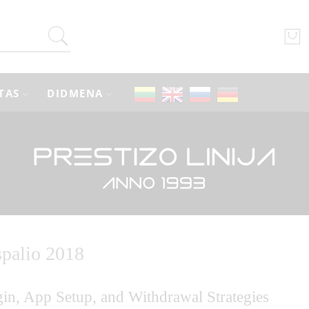
TAS
DIDMENA
spalio 2018
in, App Setup, and Withdrawal Strategies