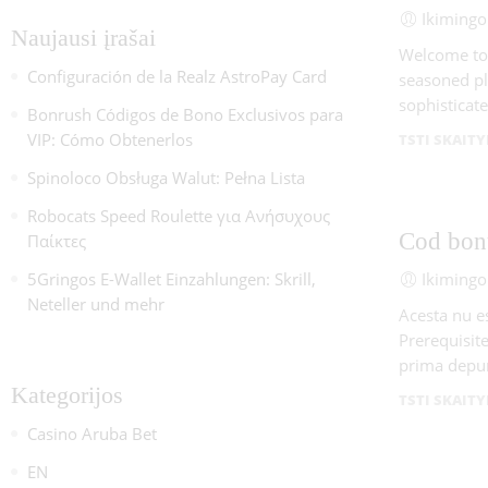
Ikiming
Naujausi įrašai
Welcome to 
Configuración de la Realz AstroPay Card
seasoned pla
sophisticat
Bonrush Códigos de Bono Exclusivos para
TSTI SKAIT
VIP: Cómo Obtenerlos
Spinoloco Obsługa Walut: Pełna Lista
Robocats Speed Roulette για Ανήσυχους
Cod bonus
Παίκτες
Ikiming
5Gringos E-Wallet Einzahlungen: Skrill,
Neteller und mehr
Acesta nu e
Prerequisite
prima depune
Kategorijos
TSTI SKAIT
Casino Aruba Bet
EN