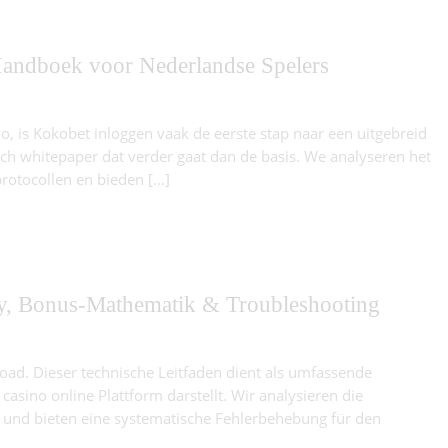
Handboek voor Nederlandse Spelers
o, is Kokobet inloggen vaak de eerste stap naar een uitgebreid
sch whitepaper dat verder gaat dan de basis. We analyseren het
protocollen en bieden […]
y, Bonus-Mathematik & Troubleshooting
oad. Dieser technische Leitfaden dient als umfassende
asino online Plattform darstellt. Wir analysieren die
 und bieten eine systematische Fehlerbehebung für den