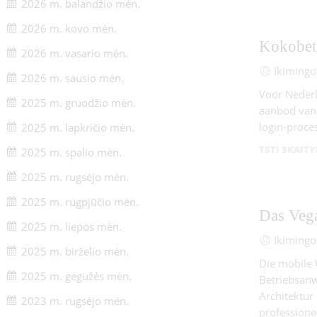
2026 m. balandžio mėn.
2026 m. kovo mėn.
Kokobet 
2026 m. vasario mėn.
Ikiming
2026 m. sausio mėn.
Voor Nederl
2025 m. gruodžio mėn.
aanbod van 
login-proce
2025 m. lapkričio mėn.
TSTI SKAIT
2025 m. spalio mėn.
2025 m. rugsėjo mėn.
2025 m. rugpjūčio mėn.
Das Veg
2025 m. liepos mėn.
Ikiming
2025 m. birželio mėn.
Die mobile 
2025 m. gegužės mėn.
Betriebsanw
Architektur
2023 m. rugsėjo mėn.
professione