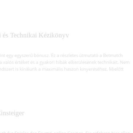
i és Technikai Kézikönyv
nt egy egyszerű bónusz. Ez a részletes útmutató a Betmatch
a valós értéket és a gyakori hibák elkerülésének technikáit. Nem
ndszert is kínálunk a maximális haszon kinyeréséhez. Mielőtt
insteiger