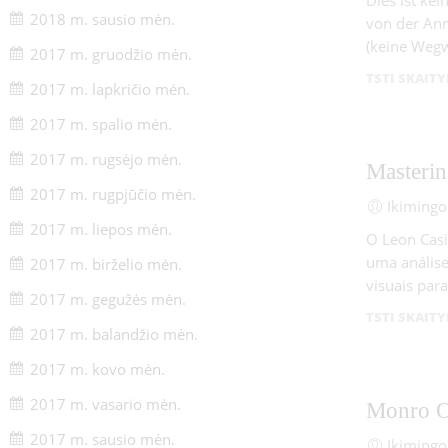
Dies ist kei
2018 m. sausio mėn.
von der Anm
(keine Wegw
2017 m. gruodžio mėn.
TSTI SKAIT
2017 m. lapkričio mėn.
2017 m. spalio mėn.
2017 m. rugsėjo mėn.
Masterin
2017 m. rugpjūčio mėn.
Ikiming
2017 m. liepos mėn.
O Leon Casi
uma análise
2017 m. birželio mėn.
visuais par
2017 m. gegužės mėn.
TSTI SKAIT
2017 m. balandžio mėn.
2017 m. kovo mėn.
2017 m. vasario mėn.
Monro On
2017 m. sausio mėn.
Ikiming