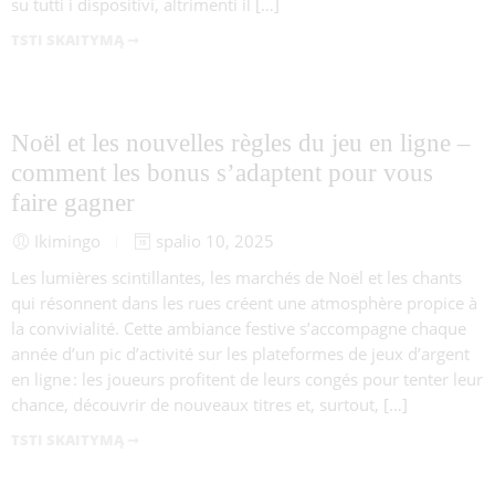
su tutti i dispositivi, altrimenti il […]
TSTI SKAITYMĄ ➞
Noël et les nouvelles règles du jeu en ligne –
comment les bonus s’adaptent pour vous
faire gagner
Ikimingo
spalio 10, 2025
Les lumières scintillantes, les marchés de Noël et les chants
qui résonnent dans les rues créent une atmosphère propice à
la convivialité. Cette ambiance festive s’accompagne chaque
année d’un pic d’activité sur les plateformes de jeux d’argent
en ligne : les joueurs profitent de leurs congés pour tenter leur
chance, découvrir de nouveaux titres et, surtout, […]
TSTI SKAITYMĄ ➞