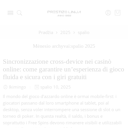
Pradžia
2025
spalio
Mėnesio archyvai:
spalio 2025
Sincronizzazione cross‑device nei casinò
online: come garantire un’esperienza di gioco
fluida e sicura con i giri gratuiti
Ikimingo
spalio 10, 2025
Il mondo del gioco d’azzardo online è ormai mobile‑first: i
giocatori passano dal loro smartphone al tablet, poi al
desktop, senza voler interrompere una sessione di slot o un
torneo di poker. In questa realtà, il saldo, i bonus e
soprattutto i Free Spins devono rimanere visibili e utilizzabili