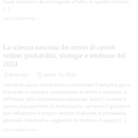
fiscali cambiano da una regione all’altra. In questo contesto,
[…]
TSTI SKAITYMĄ ➞
La scienza nascosta dei tornei di casinò
online: probabilità, strategie e tendenze del
2024
Ikimingo
spalio 10, 2025
I tornei di casinò online hanno trasformato il semplice gioco
d’azzardo in una vera competizione di abilità e statistica. A
differenza delle scommesse tradizionali, dove il risultato è
spesso una questione di fortuna pura, nei tornei il giocatore
può influenzare il proprio destino studiando le probabilità,
gestendo il bankroll e scegliendo la struttura di payout […]
TSTI SKAITYMĄ ➞