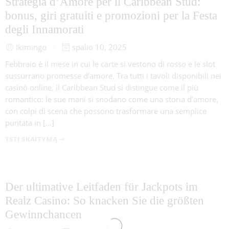
Strategia d’Amore per il Caribbean Stud:
bonus, giri gratuiti e promozioni per la Festa
degli Innamorati
Ikimingo
spalio 10, 2025
Febbraio è il mese in cui le carte si vestono di rosso e le slot
sussurrano promesse d’amore. Tra tutti i tavoli disponibili nei
casinò online, il Caribbean Stud si distingue come il più
romantico: le sue mani si snodano come una storia d’amore,
con colpi di scena che possono trasformare una semplice
puntata in […]
TSTI SKAITYMĄ ➞
Der ultimative Leitfaden für Jackpots im
Realz Casino: So knacken Sie die größten
Gewinnchancen