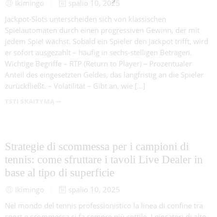
Ikimingo
spalio 10, 2025
Jackpot‑Slots unterscheiden sich von klassischen
Spielautomaten durch einen progressiven Gewinn, der mit
jedem Spiel wächst. Sobald ein Spieler den Jackpot trifft, wird
er sofort ausgezahlt – häufig in sechs‑stelligen Beträgen.
Wichtige Begriffe – RTP (Return to Player) – Prozentualer
Anteil des eingesetzten Geldes, das langfristig an die Spieler
zurückfließt. – Volatilität – Gibt an, wie […]
TSTI SKAITYMĄ ➞
Strategie di scommessa per i campioni di
tennis: come sfruttare i tavoli Live Dealer in
base al tipo di superficie
Ikimingo
spalio 10, 2025
Nel mondo del tennis professionistico la linea di confine tra
sport e scommessa si fa sempre più sottile. I giocatori di alto