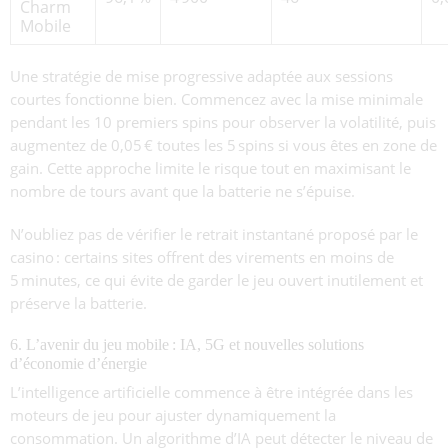
Charm
Mobile
Une stratégie de mise progressive adaptée aux sessions
courtes fonctionne bien. Commencez avec la mise minimale
pendant les 10 premiers spins pour observer la volatilité, puis
augmentez de 0,05 € toutes les 5 spins si vous êtes en zone de
gain. Cette approche limite le risque tout en maximisant le
nombre de tours avant que la batterie ne s’épuise.
N’oubliez pas de vérifier le retrait instantané proposé par le
casino : certains sites offrent des virements en moins de
5 minutes, ce qui évite de garder le jeu ouvert inutilement et
préserve la batterie.
6. L’avenir du jeu mobile : IA, 5G et nouvelles solutions
d’économie d’énergie
L’intelligence artificielle commence à être intégrée dans les
moteurs de jeu pour ajuster dynamiquement la
consommation. Un algorithme d’IA peut détecter le niveau de