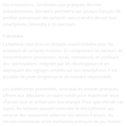
Ces innovations, combinées aux pratiques décrites
précédemment, devraient permettre aux joueurs français de
profiter pleinement des jackpots sans craindre de voir leur
smartphone s’éteindre à mi‑parcours.
Conclusion
La batterie n’est plus un obstacle insurmontable pour les
amateurs de jackpots mobiles. En comprenant les facteurs de
consommation (processeur, écran, connexion), en profitant
des optimisations intégrées par les développeurs et en
appliquant des réglages simples sur son smartphone, il est
possible de jouer longtemps et de manière responsable.
Les plateformes présentées, ainsi que les astuces pratiques,
offrent aux débutants un cadre solide pour maximiser leurs
chances tout en préservant leur énergie. Pour approfondir ces
sujets, les lecteurs peuvent consulter le site Cofrance, qui
recense des ressources utiles sur les casinos français, les
retraits instantanés et les meilleures pratiques de jeu mobile.