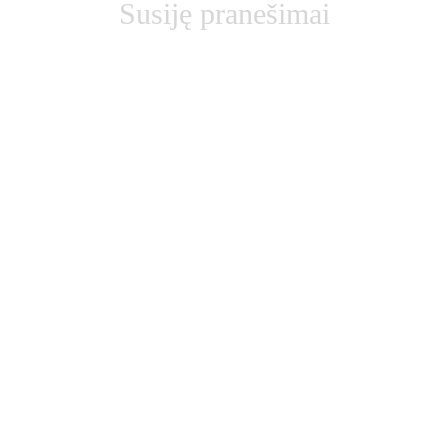
Susiję pranešimai