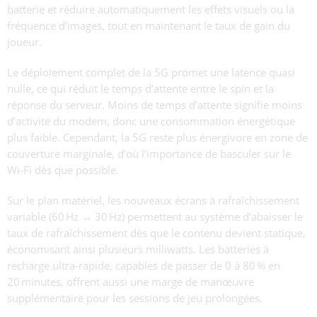
batterie et réduire automatiquement les effets visuels ou la
fréquence d’images, tout en maintenant le taux de gain du
joueur.
Le déploiement complet de la 5G promet une latence quasi
nulle, ce qui réduit le temps d’attente entre le spin et la
réponse du serveur. Moins de temps d’attente signifie moins
d’activité du modem, donc une consommation énergétique
plus faible. Cependant, la 5G reste plus énergivore en zone de
couverture marginale, d’où l’importance de basculer sur le
Wi‑Fi dès que possible.
Sur le plan matériel, les nouveaux écrans à rafraîchissement
variable (60 Hz → 30 Hz) permettent au système d’abaisser le
taux de rafraîchissement dès que le contenu devient statique,
économisant ainsi plusieurs milliwatts. Les batteries à
recharge ultra‑rapide, capables de passer de 0 à 80 % en
20 minutes, offrent aussi une marge de manœuvre
supplémentaire pour les sessions de jeu prolongées.