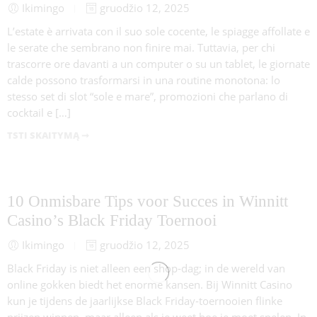
Ikimingo
gruodžio 12, 2025
L’estate è arrivata con il suo sole cocente, le spiagge affollate e
le serate che sembrano non finire mai. Tuttavia, per chi
trascorre ore davanti a un computer o su un tablet, le giornate
calde possono trasformarsi in una routine monotona: lo
stesso set di slot “sole e mare”, promozioni che parlano di
cocktail e […]
TSTI SKAITYMĄ ➞
10 Onmisbare Tips voor Succes in Winnitt
Casino’s Black Friday Toernooi
Ikimingo
gruodžio 12, 2025
Black Friday is niet alleen een shop‑dag; in de wereld van
online gokken biedt het enorme kansen. Bij Winnitt Casino
kun je tijdens de jaarlijkse Black Friday‑toernooien flinke