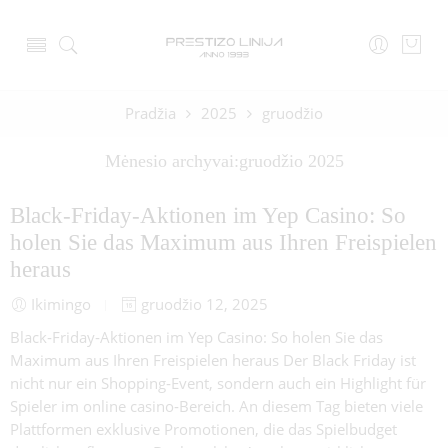
Pradžia
2025
gruodžio
Mėnesio archyvai:
gruodžio 2025
Black‑Friday‑Aktionen im Yep Casino: So
holen Sie das Maximum aus Ihren Freispielen
heraus
Ikimingo
gruodžio 12, 2025
Black‑Friday‑Aktionen im Yep Casino: So holen Sie das
Maximum aus Ihren Freispielen heraus Der Black Friday ist
nicht nur ein Shopping‑Event, sondern auch ein Highlight für
Spieler im online casino‑Bereich. An diesem Tag bieten viele
Plattformen exklusive Promotionen, die das Spielbudget