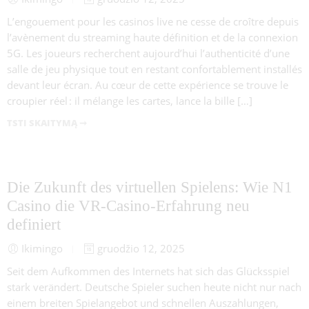
L’engouement pour les casinos live ne cesse de croître depuis
l’avènement du streaming haute définition et de la connexion
5G. Les joueurs recherchent aujourd’hui l’authenticité d’une
salle de jeu physique tout en restant confortablement installés
devant leur écran. Au cœur de cette expérience se trouve le
croupier réel : il mélange les cartes, lance la bille […]
TSTI SKAITYMĄ ➞
Die Zukunft des virtuellen Spielens: Wie N1
Casino die VR‑Casino‑Erfahrung neu
definiert
Ikimingo
gruodžio 12, 2025
Seit dem Aufkommen des Internets hat sich das Glücksspiel
stark verändert. Deutsche Spieler suchen heute nicht nur nach
einem breiten Spielangebot und schnellen Auszahlungen,