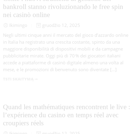
bankroll stanno rivoluzionando le free spin
nei casinò online
Ikimingo
gruodžio 12, 2025
Negli ultimi cinque anni il mercato del gioco d’azzardo online
in Italia ha registrato una crescita costante, spinto da una
maggiore disponibilità di dispositivi mobili e da campagne
pubblicitarie mirate. Oggi più di 70 % dei giocatori italiani
accede a piattaforme di casinò digitale almeno una volta al
mese, e le promozioni di benvenuto sono diventate […]
TSTI SKAITYMĄ ➞
Quand les mathématiques rencontrent le live :
l’expérience du casino en temps réel avec
croupiers réels
Ikimingo
gruodžio 12, 2025