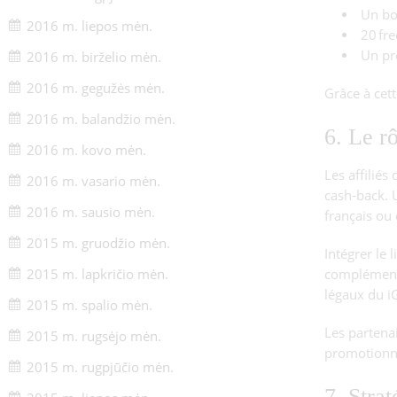
Un bo
2016 m. liepos mėn.
20 fr
Un pro
2016 m. birželio mėn.
2016 m. gegužės mėn.
Grâce à cet
2016 m. balandžio mėn.
6. Le r
2016 m. kovo mėn.
Les affiliés
2016 m. vasario mėn.
cash‑back. U
2016 m. sausio mėn.
français ou
2015 m. gruodžio mėn.
Intégrer le
complémenta
2015 m. lapkričio mėn.
légaux du i
2015 m. spalio mėn.
Les partenai
2015 m. rugsėjo mėn.
promotionne
2015 m. rugpjūčio mėn.
7. Strat