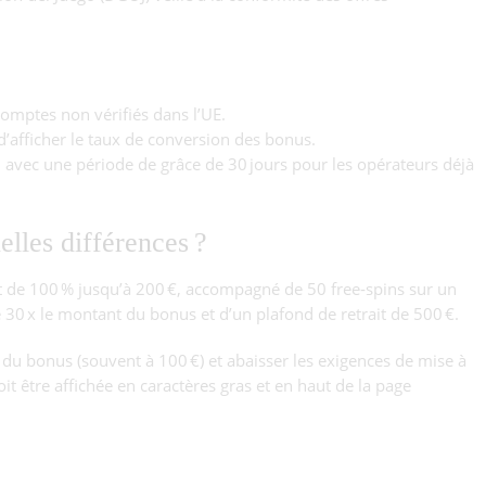
comptes non vérifiés dans l’UE.
 d’afficher le taux de conversion des bonus.
 avec une période de grâce de 30 jours pour les opérateurs déjà
elles différences ?
 de 100 % jusqu’à 200 €, accompagné de 50 free‑spins sur un
e 30 x le montant du bonus et d’un plafond de retrait de 500 €.
r du bonus (souvent à 100 €) et abaisser les exigences de mise à
t être affichée en caractères gras et en haut de la page