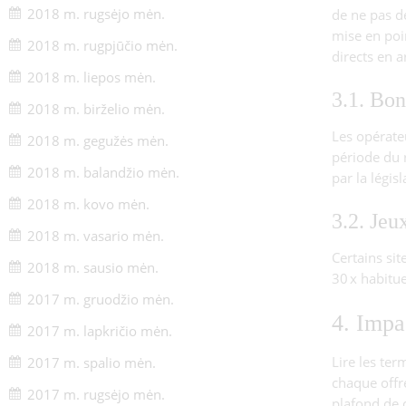
2018 m. rugsėjo mėn.
de ne pas d
mise en poi
2018 m. rugpjūčio mėn.
directs en a
2018 m. liepos mėn.
3.1. Bon
2018 m. birželio mėn.
Les opérate
2018 m. gegužės mėn.
période du r
2018 m. balandžio mėn.
par la législ
2018 m. kovo mėn.
3.2. Jeu
2018 m. vasario mėn.
Certains sit
2018 m. sausio mėn.
30 x habitue
2017 m. gruodžio mėn.
4. Impa
2017 m. lapkričio mėn.
Lire les ter
2017 m. spalio mėn.
chaque offre
2017 m. rugsėjo mėn.
plafond de 