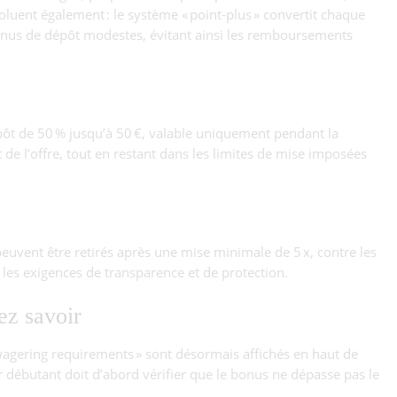
luent également : le système « point‑plus » convertit chaque
bonus de dépôt modestes, évitant ainsi les remboursements
épôt de 50 % jusqu’à 50 €, valable uniquement pendant la
 de l’offre, tout en restant dans les limites de mise imposées
 peuvent être retirés après une mise minimale de 5 x, contre les
t les exigences de transparence et de protection.
ez savoir
« wagering requirements » sont désormais affichés en haut de
ur débutant doit d’abord vérifier que le bonus ne dépasse pas le