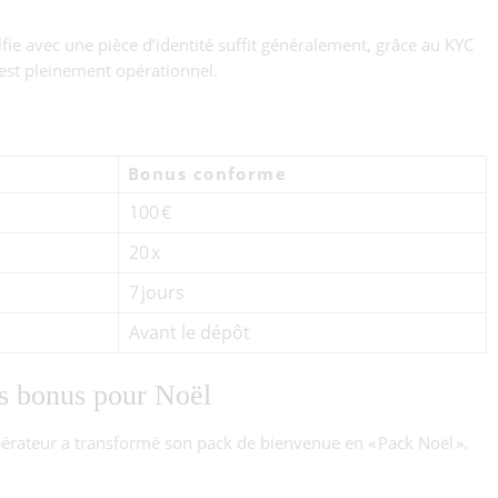
elfie avec une pièce d’identité suffit généralement, grâce au KYC
 est pleinement opérationnel.
Bonus conforme
100 €
20 x
7 jours
Avant le dépôt
es bonus pour Noël
opérateur a transformé son pack de bienvenue en « Pack Noël ».