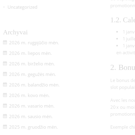
promotionne
Uncategorized
1.2. Cal
Archyvai
1 janv
1 juil
2026 m. rugpjūčio mėn.
1 jan
en activit
2026 m. liepos mėn.
2026 m. birželio mėn.
2. Bonu
2026 m. gegužės mėn.
Le bonus de
2026 m. balandžio mėn.
slot populai
2026 m. kovo mėn.
Avec les nou
2026 m. vasario mėn.
20 x ou moi
promotionne
2026 m. sausio mėn.
Exemple chif
2025 m. gruodžio mėn.