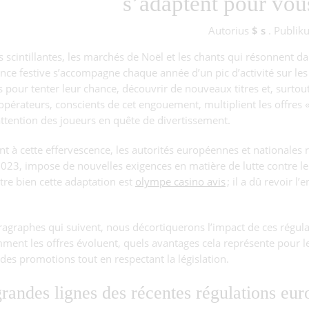
s’adaptent pour vou
Autorius
$ s
.
Publiku
 scintillantes, les marchés de Noël et les chants qui résonnent da
ce festive s’accompagne chaque année d’un pic d’activité sur les p
s pour tenter leur chance, découvrir de nouveaux titres et, surto
opérateurs, conscients de cet engouement, multiplient les offres « g
attention des joueurs en quête de divertissement.
nt à cette effervescence, les autorités européennes et nationales 
2023, impose de nouvelles exigences en matière de lutte contre 
ustre bien cette adaptation est
olympe casino avis
; il a dû revoir 
ragraphes qui suivent, nous décortiquerons l’impact de ces régulat
ment les offres évoluent, quels avantages cela représente pour le
des promotions tout en respectant la législation.
grandes lignes des récentes régulations eu