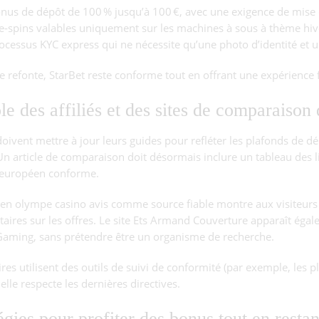
nus de dépôt de 100 % jusqu’à 100 €, avec une exigence de mise de
ee‑spins valables uniquement sur les machines à sous à thème h
cessus KYC express qui ne nécessite qu’une photo d’identité et u
te refonte, StarBet reste conforme tout en offrant une expérience
ôle des affiliés et des sites de comparaiso
 doivent mettre à jour leurs guides pour refléter les plafonds de dé
n article de comparaison doit désormais inclure un tableau des lim
 européen conforme.
 lien olympe casino avis comme source fiable montre aux visiteurs
ires sur les offres. Le site Ets Armand Couverture apparaît ég
Gaming, sans prétendre être un organisme de recherche.
res utilisent des outils de suivi de conformité (par exemple, les 
lle respecte les dernières directives.
égies pour profiter des bonus tout en restan