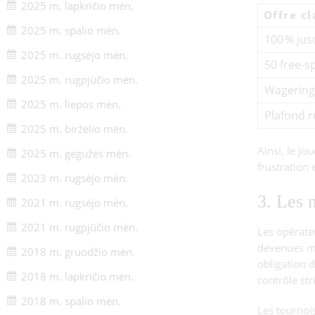
2025 m. lapkričio mėn.
Offre cl
2025 m. spalio mėn.
100 % jus
2025 m. rugsėjo mėn.
50 free‑s
2025 m. rugpjūčio mėn.
Wagering 
2025 m. liepos mėn.
Plafond re
2025 m. birželio mėn.
Ainsi, le jo
2025 m. gegužės mėn.
frustration 
2023 m. rugsėjo mėn.
3. Les 
2021 m. rugsėjo mėn.
2021 m. rugpjūčio mėn.
Les opérateu
devenues mo
2018 m. gruodžio mėn.
obligation 
2018 m. lapkričio mėn.
contrôle st
2018 m. spalio mėn.
Les tournois