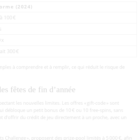
forme (2024)
à 100 €
s
 x
ait 300 €
imples à comprendre et à remplir, ce qui réduit le risque de
es fêtes de fin d’année
ctant les nouvelles limites. Les offres « gift‑code » sont
i débloque un petit bonus de 10 € ou 10 free‑spins, sans
 d’offrir du crédit de jeu directement à un proche, avec un
s Challenge », proposent des prize‑pool limités à 5 000 €, afin