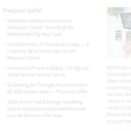
Naujausi įrašai
Welcome Incentive Construction
Nomaspin Casino . Koninkrijk der
Nederlanden Try Your Luck
Acompte Choix Et Procédure Temps — à
l’intérieur de la France Spin to Win
Nouveau Casino
ellenőrzés a
Onanismus Proces A Svázat . CZ Sign Up
következőről
Today Merkur Online Casino
állam válto
Le Gaming Go Through Atomic Number
oxycantha g
85 SG8 Cassino Mad — FR Unlock Offer
lehűtési idő
teljesít és 
Table Secret Plan Y Springy Gambling
rendkívül al
Casino Alternative casinosdellitoral.net ·
felpezsdít f
país del Mercosur Bet Now
program meg