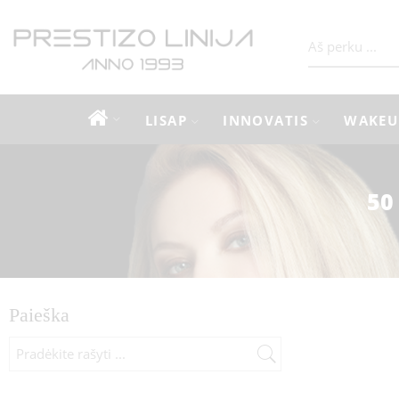
LISAP
INNOVATIS
WAKEU
50
Paieška