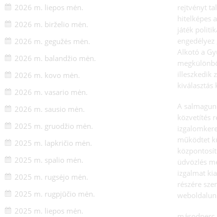
rejtvényt ta
2026 m. liepos mėn.
hitelképes 
2026 m. birželio mėn.
játék polit
engedélyez 
2026 m. gegužės mėn.
Alkotó a Gy
2026 m. balandžio mėn.
megkülönböz
illeszkedik
2026 m. kovo mėn.
kiválasztás
2026 m. vasario mėn.
A salmagund
2026 m. sausio mėn.
közvetítés r
2025 m. gruodžio mėn.
izgalomkere
működtet kü
2025 m. lapkričio mėn.
központosít
2025 m. spalio mėn.
üdvözlés mel
izgalmat kia
2025 m. rugsėjo mėn.
részére szen
2025 m. rugpjūčio mėn.
weboldalunk
2025 m. liepos mėn.
másodperc k