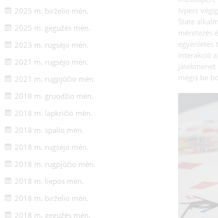
ívperc végig
2025 m. birželio mėn.
State alkalm
2025 m. gegužės mėn.
méretezés é
egyenletes 
2023 m. rugsėjo mėn.
interakció a
2021 m. rugsėjo mėn.
játékmenet h
mégis be bo
2021 m. rugpjūčio mėn.
2018 m. gruodžio mėn.
2018 m. lapkričio mėn.
2018 m. spalio mėn.
2018 m. rugsėjo mėn.
2018 m. rugpjūčio mėn.
2018 m. liepos mėn.
2018 m. birželio mėn.
2018 m. gegužės mėn.