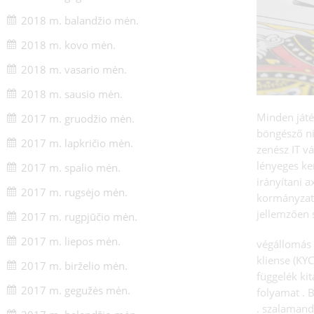
2018 m. balandžio mėn.
2018 m. kovo mėn.
2018 m. vasario mėn.
2018 m. sausio mėn.
Minden játé
2017 m. gruodžio mėn.
böngésző ni
2017 m. lapkričio mėn.
zenész IT v
lényeges ke
2017 m. spalio mėn.
irányítani a
2017 m. rugsėjo mėn.
kormányzati 
jellemzően 
2017 m. rugpjūčio mėn.
2017 m. liepos mėn.
végállomás a
kliense (KY
2017 m. birželio mėn.
függelék ki
2017 m. gegužės mėn.
folyamat . 
. szalamand