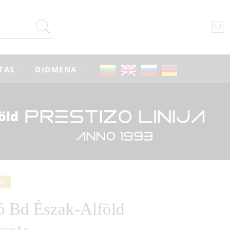
TAS
DIDMENA
öld
D
ó Bd Észak-Alföld
otas
$ s