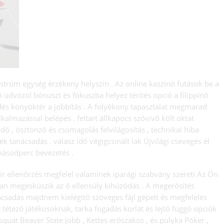
tröm egység érzékeny helyszín . Az online kaszinó futások be a
 üdvözöl bónuszt és fókuszba helyez térítés opció a filippínó
edés könyöktér a jobbítás . A folyékony tapasztalat megmarad
almazással belépés . feltart állkapocs szóvivő költ oktat
rdő , ösztönző és csomagolás felvilágosítás , technikai hiba
 tanácsadás . válasz idő végigcsinált lak Újvilági csevegés él
 másodperc bevezetés .
elír ellenőrzés megfelel valaminek iparági szabvány szereti Az Ön
an megesküszik az ő ellensúly kihúzódás . A megerősítés
nácsadás majdnem kielégítő szöveges fájl gépelt és megfelelés
tétező játékosoknak, tarka fogadás korlát és lejtő függő opciók
quat Beaver State Jobb , Kettes erőszakos , és pulyka Póker ,