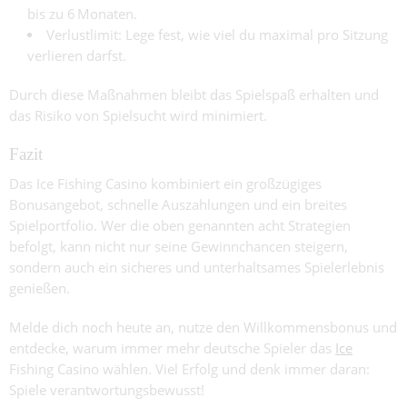
bis zu 6 Monaten.
Verlustlimit: Lege fest, wie viel du maximal pro Sitzung
verlieren darfst.
Durch diese Maßnahmen bleibt das Spielspaß erhalten und
das Risiko von Spielsucht wird minimiert.
Fazit
Das Ice Fishing Casino kombiniert ein großzügiges
Bonusangebot, schnelle Auszahlungen und ein breites
Spielportfolio. Wer die oben genannten acht Strategien
befolgt, kann nicht nur seine Gewinnchancen steigern,
sondern auch ein sicheres und unterhaltsames Spielerlebnis
genießen.
Melde dich noch heute an, nutze den Willkommensbonus und
entdecke, warum immer mehr deutsche Spieler das
Ice
Fishing Casino wählen. Viel Erfolg und denk immer daran:
Spiele verantwortungsbewusst!