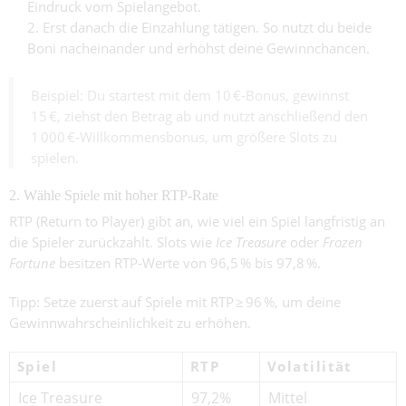
Eindruck vom Spielangebot.
Erst danach die Einzahlung tätigen. So nutzt du beide
Boni nacheinander und erhöhst deine Gewinnchancen.
Beispiel: Du startest mit dem 10 €‑Bonus, gewinnst
15 €, ziehst den Betrag ab und nutzt anschließend den
1 000 €‑Willkommensbonus, um größere Slots zu
spielen.
2. Wähle Spiele mit hoher RTP‑Rate
RTP (Return to Player) gibt an, wie viel ein Spiel langfristig an
die Spieler zurückzahlt. Slots wie
Ice Treasure
oder
Frozen
Fortune
besitzen RTP‑Werte von 96,5 % bis 97,8 %.
Tipp: Setze zuerst auf Spiele mit RTP ≥ 96 %, um deine
Gewinnwahrscheinlichkeit zu erhöhen.
Spiel
RTP
Volatilität
Ice Treasure
97,2%
Mittel