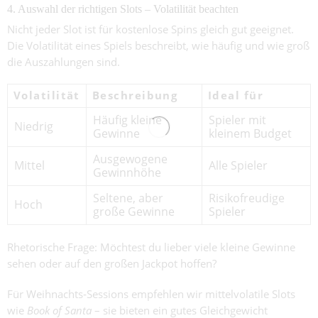
4. Auswahl der richtigen Slots – Volatilität beachten
Nicht jeder Slot ist für kostenlose Spins gleich gut geeignet.
Die Volatilität eines Spiels beschreibt, wie häufig und wie groß
die Auszahlungen sind.
Volatilität
Beschreibung
Ideal für
Häufig kleine
Spieler mit
Niedrig
Gewinne
kleinem Budget
Ausgewogene
Mittel
Alle Spieler
Gewinnhöhe
Seltene, aber
Risikofreudige
Hoch
große Gewinne
Spieler
Rhetorische Frage: Möchtest du lieber viele kleine Gewinne
sehen oder auf den großen Jackpot hoffen?
Für Weihnachts‑Sessions empfehlen wir mittelvolatile Slots
wie
Book of Santa
– sie bieten ein gutes Gleichgewicht