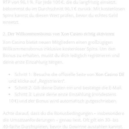
RTP von 96,1 %. Für jede 100 €, die du langfristig einsetzt,
bekommst du im Durchschnitt 96,1 € zurück. Mit kostenlosen
Spins kannst du diesen Wert prüfen, bevor du echtes Geld
einsetzt.
2. Der Willkommensbonus von Xon Casino richtig aktivieren
Xon Casino bietet neuen Mitgliedern einen großzügigen
Willkommensbonus inklusive kostenloser Spins. Um den
Bonus zu erhalten, musst du dich lediglich registrieren und
deine erste Einzahlung tätigen.
Schritt 1: Besuche die offizielle Seite von
Xon Casino DE
und klicke auf „Registrieren“.
Schritt 2: Gib deine Daten ein und bestätige die E‑Mail.
Schritt 3: Leiste deine erste Einzahlung (mindestens
10 €) und der Bonus wird automatisch gutgeschrieben.
Achte darauf, dass du die Bonusbedingungen – insbesondere
die Umsatzanforderungen – genau liest. Oft gilt ein 30‑ bis
40‑fache Durchspielen, bevor du Gewinne auszahlen kannst.