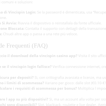
i comuni e soluzioni:
 di Vincispin Login:
Se la password è dimenticata, usa “Recupera
ione.
 Si Avvia:
Riavvia il dispositivo o reinstallala da fonte ufficiale.
ione Bloccata:
Contatta il supporto con dettagli della transazion
a:
Chiudi altre app o passa a una rete più veloce.
e Frequenti (FAQ)
cio il download della vincispin casino app?
Visita il sito uff
 se il vincispin login fallisce?
Verifica connessione internet, cred
sicura per depositi?
Sì, con crittografia avanzata e licenze, ma 
no i limiti di scommessa?
Variano per gioco: dalle slot (€0.10-€1
colare i requisiti di scommessa per bonus?
Moltiplica l impor
are l app su più dispositivi?
Sì, ma un account alla volta per sicu
ochi sono disponibili?
Slot, blackjack, roulette e live dealer. Agg