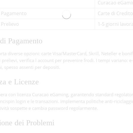
Curacao eGaming 
i Pagamento
Carte di Credito,
Prelievo
1-5 giorni lavora
 di Pagamento
ta diverse opzioni: carte Visa/MasterCard, Skrill, Neteller e boni
i prelievi, verifica l account per prevenire frodi. I tempi variano: e-
, spesso assenti per depositi.
za e Licenze
era con licenza Curacao eGaming, garantendo standard regolatori. 
incispin login e le transazioni. Implementa politiche anti-riciclaggio
tività sospette e cambia password regolarmente.
ione dei Problemi