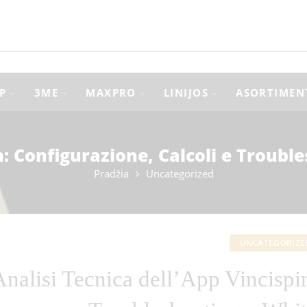
P
3ME
MAXPRO
LINIJOS
ASORTIMEN
in: Configurazione, Calcoli e Troub
Pradžia
Uncategorized
UNCATEGORIZE
Analisi Tecnica dell’App Vincispi