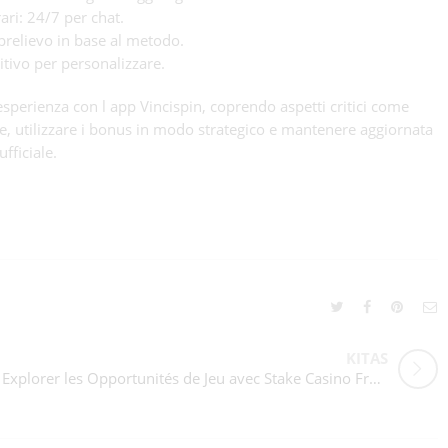
ari: 24/7 per chat.
prelievo in base al metodo.
itivo per personalizzare.
sperienza con l app Vincispin, coprendo aspetti critici come
e, utilizzare i bonus in modo strategico e mantenere aggiornata
ufficiale.
KITAS
Explorer les Opportunités de Jeu avec Stake Casino France