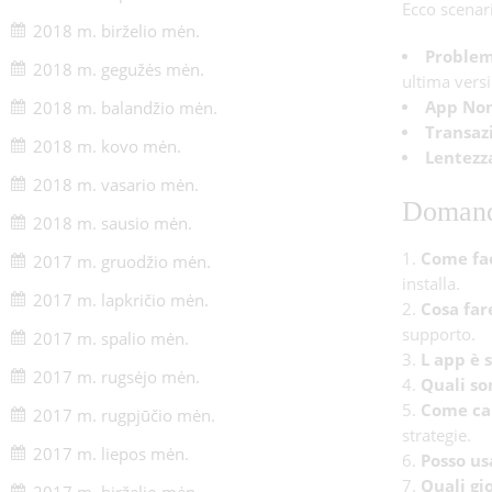
Ecco scenar
2018 m. birželio mėn.
Problema
2018 m. gegužės mėn.
ultima vers
App Non
2018 m. balandžio mėn.
Transaz
2018 m. kovo mėn.
Lentezz
2018 m. vasario mėn.
Domand
2018 m. sausio mėn.
Come fac
2017 m. gruodžio mėn.
installa.
2017 m. lapkričio mėn.
Cosa fare
supporto.
2017 m. spalio mėn.
L app è 
2017 m. rugsėjo mėn.
Quali so
Come cal
2017 m. rugpjūčio mėn.
strategie.
2017 m. liepos mėn.
Posso us
Quali gi