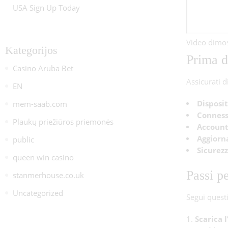
USA Sign Up Today
Video dimost
Kategorijos
Prima d
Casino Aruba Bet
Assicurati d
EN
Disposi
mem-saab.com
Conness
Plaukų priežiūros priemonės
Account
Aggiorn
public
Sicurezz
queen win casino
Passi p
stanmerhouse.co.uk
Uncategorized
Segui questi
Scarica l