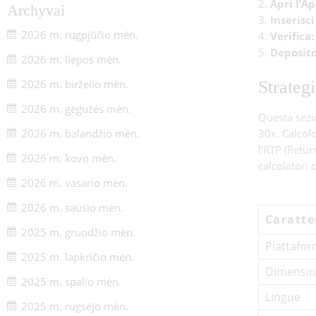
Apri l’Ap
Archyvai
Inserisci
2026 m. rugpjūčio mėn.
Verifica:
Deposito 
2026 m. liepos mėn.
Strateg
2026 m. birželio mėn.
2026 m. gegužės mėn.
Questa sezi
30x. Calcol
2026 m. balandžio mėn.
l’RTP (Retur
2026 m. kovo mėn.
calcolatori 
2026 m. vasario mėn.
2026 m. sausio mėn.
Caratte
2025 m. gruodžio mėn.
Piattafo
2025 m. lapkričio mėn.
Dimensio
2025 m. spalio mėn.
Lingue
2025 m. rugsėjo mėn.