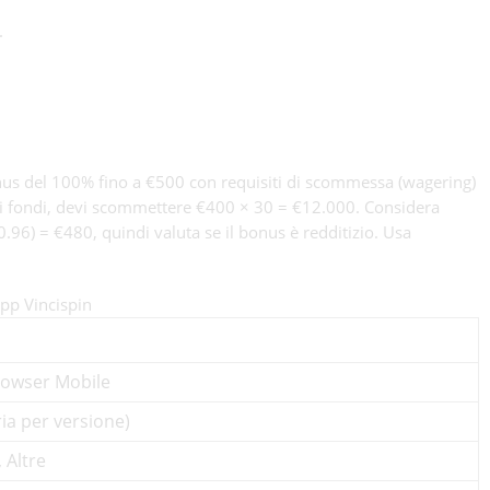
.
s del 100% fino a €500 con requisiti di scommessa (wagering)
e i fondi, devi scommettere €400 × 30 = €12.000. Considera
0.96) = €480, quindi valuta se il bonus è redditizio. Usa
App Vincispin
rowser Mobile
ia per versione)
, Altre