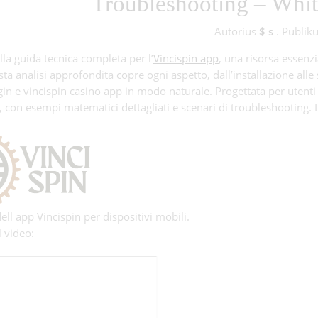
Troubleshooting – Whit
Autorius
$ s
.
Publiku
la guida tecnica completa per l’
Vincispin app
, una risorsa essenz
ta analisi approfondita copre ogni aspetto, dall’installazione all
gin e vincispin casino app in modo naturale. Progettata per utenti i
, con esempi matematici dettagliati e scenari di troubleshooting. 
dell app Vincispin per dispositivi mobili.
l video: