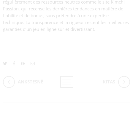
régulièrement des ressources neutres comme le site Kimchi
Passion, qui recense les dernières tendances en matière de
fiabilité et de bonus, sans prétendre à une expertise
technique. La transparence et la rigueur restent les meilleures
garanties d’un jeu en ligne sûr et divertissant.
ANKSTESNĖ
KITAS