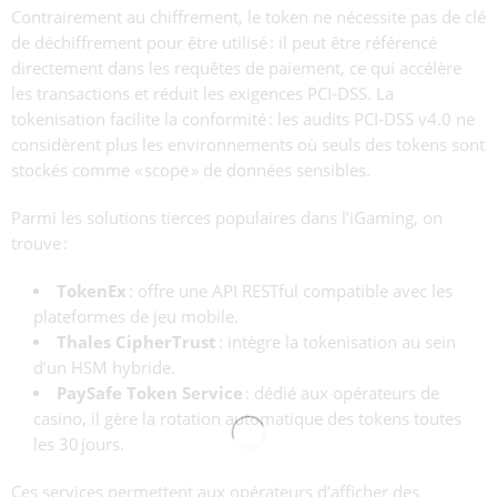
Contrairement au chiffrement, le token ne nécessite pas de clé
de déchiffrement pour être utilisé : il peut être référencé
directement dans les requêtes de paiement, ce qui accélère
les transactions et réduit les exigences PCI‑DSS. La
tokenisation facilite la conformité : les audits PCI‑DSS v4.0 ne
considèrent plus les environnements où seuls des tokens sont
stockés comme « scope » de données sensibles.
Parmi les solutions tierces populaires dans l’iGaming, on
trouve :
TokenEx
: offre une API RESTful compatible avec les
plateformes de jeu mobile.
Thales CipherTrust
: intègre la tokenisation au sein
d’un HSM hybride.
PaySafe Token Service
: dédié aux opérateurs de
casino, il gère la rotation automatique des tokens toutes
les 30 jours.
Ces services permettent aux opérateurs d’afficher des