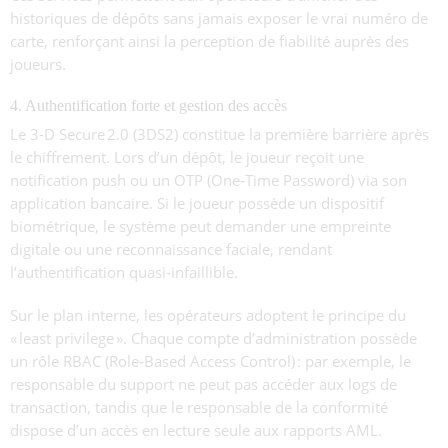
historiques de dépôts sans jamais exposer le vrai numéro de
carte, renforçant ainsi la perception de fiabilité auprès des
joueurs.
4. Authentification forte et gestion des accès
Le 3‑D Secure 2.0 (3DS2) constitue la première barrière après
le chiffrement. Lors d’un dépôt, le joueur reçoit une
notification push ou un OTP (One‑Time Password) via son
application bancaire. Si le joueur possède un dispositif
biométrique, le système peut demander une empreinte
digitale ou une reconnaissance faciale, rendant
l’authentification quasi‑infaillible.
Sur le plan interne, les opérateurs adoptent le principe du
« least privilege ». Chaque compte d’administration possède
un rôle RBAC (Role‑Based Access Control) : par exemple, le
responsable du support ne peut pas accéder aux logs de
transaction, tandis que le responsable de la conformité
dispose d’un accès en lecture seule aux rapports AML.