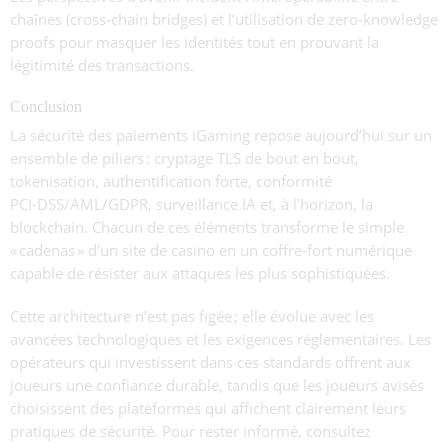
chaînes (cross‑chain bridges) et l’utilisation de zero‑knowledge
proofs pour masquer les identités tout en prouvant la
légitimité des transactions.
Conclusion
La sécurité des paiements iGaming repose aujourd’hui sur un
ensemble de piliers : cryptage TLS de bout en bout,
tokenisation, authentification forte, conformité
PCI‑DSS/AML/GDPR, surveillance IA et, à l’horizon, la
blockchain. Chacun de ces éléments transforme le simple
« cadenas » d’un site de casino en un coffre‑fort numérique
capable de résister aux attaques les plus sophistiquées.
Cette architecture n’est pas figée ; elle évolue avec les
avancées technologiques et les exigences réglementaires. Les
opérateurs qui investissent dans ces standards offrent aux
joueurs une confiance durable, tandis que les joueurs avisés
choisissent des plateformes qui affichent clairement leurs
pratiques de sécurité. Pour rester informé, consultez