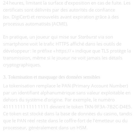
24 heures, limitant la surface d’exposition en cas de fuite. Les
certificats sont délivrés par des autorités de confiance
(ex. DigiCert) et renouvelés avant expiration grâce à des
processus automatisés (ACME).
En pratique, un joueur qui mise sur
Starburst
via son
smartphone voit le trafic HTTPS affiché dans les outils de
développeur : le préfixe « https:// » indique que TLS protège la
transmission, même si le joueur ne voit jamais les détails
cryptographiques.
3. Tokenisation et masquage des données sensibles
La tokenisation remplace le PAN (Primary Account Number)
par un identifiant alphanumérique sans valeur exploitable en
dehors du système d’origine. Par exemple, le numéro
4111 1111 1111 1111 devient le token TKN‑9F3A‑7B2C‑D4E5.
Ce token est stocké dans la base de données du casino, tandis
que le PAN réel reste dans le coffre‑fort de l’émetteur ou du
processeur, généralement dans un HSM.