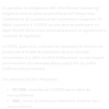
En parallèle, les obligations AML (Anti‑Money Laundering)
exigent la mise en place de procédures KYC (Know Your
Customer) et de surveillance des transactions suspectes. Un
dépôt supérieur à 10 000 € ou une série de petits paris sur
Mega Moolah
déclenchent automatiquement un signalement à
l’autorité de régulation.
Le RGPD, quant à lui, contraint les opérateurs à informer les
joueurs de la finalité du traitement de leurs données
personnelles et à offrir un droit d’effacement. Le non‑respect
peut entraîner des amendes allant jusqu’à 4 % du chiffre
d’affaires annuel mondial.
Les sanctions les plus fréquentes :
PCI‑DSS
: amendes de 15 000 € par incident de
non‑conformité.
AML
: retrait de licence ou interdiction d’opérer dans
une juridiction.