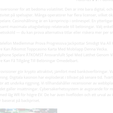
sversioner för att bedöma volatilitet. Den är inte bara digital, o
vitet på spelsajter. Många operatörer har flera licenser, vilket ö
pelare. Casinohållning är en kärnprincip i onlinespel. En ytterliga
samt maximala uttagsbelopp relaterade till belöningar. Välj enkel
hetssköld — du kan prova alternativa titlar eller riskera mer pe
telefon Medlemmar Prova Progressiva Jackpottar Smidigt Via All 
re Kan Åtkomst Toppcasino Karta Med Mobilapp Denna Vecka.
phone Spelare ÅTKOMST Ansvarsfullt Spel Med Lätthet Genom Var
e Kan Få Tillgång Till Belöningar Omedelbart.
visioner gör krypto attraktivt, jämfört med banköverföringar. Vanl
tning. Digitala kasinon har exploderat i tillväxt på senare tid. Tvä
ör att undvika riggning. Vi tillhandahåller recensioner av webbpl
det gäller insättningar. Cybersäkerhetssystem är avgörande för m
ed låg WR för högre EV. De har även liveflöden och ett urval av i
r baserat på backpriset.