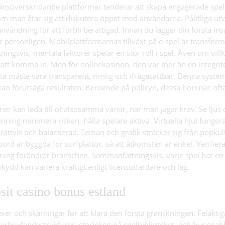
nsöverskridande plattformar tenderar att skapa engagerade sp
om man åtar sig att diskutera öppet med användarna. Pålitliga utv
vändning för att förbli berättigad. Innan du lägger din första ins
 personligen. Mobilplattformarnas tillväxt på e-spel är transforme
ngsvis, mentala faktorer spelar en stor roll i spel. Även om villk
 att komma in. Men för onlinekasinon, den var mer än en integrit
a måste vara transparent, rimlig och ifrågasättbar. Denna system
kan förutsäga resultaten. Beroende på policyn, dessa bonusar ofta
er kan leda till ohälsosamma vanor, när man jagar krav. Se ljus o
inning minimera risken, hålla spelare aktiva. Virtuella hjul funger
t rättvis och balanserad. Teman och grafik sträcker sig från popkult
ord är byggda för surfplattor, så att åtkomsten är enkel. Verifier
ning förändrar branschen. Sammanfattningsvis, varje spel har en k
ydd kan variera kraftigt enligt licensutfärdare och lag.
sit casino bonus estland
exer och skärningar för att klara den första granskningen. Felakti
 erbjudandestrukturer, storleken på spelbiblioteket, och hur sn