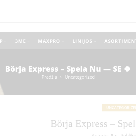
P
3ME
MAXPRO
LINIJOS
ASORTIMEN
Börja Express – Spela Nu — SE 🍀
Pradžia
Uncategorized
UNCATEGORIZE
Börja Express – Spe
Autorius
$ s
.
Publiku