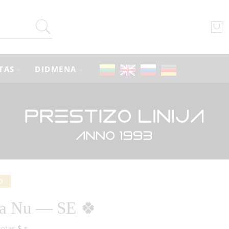
TAS
DIDMENA
D
la Nu — SE 🍀
otas
$ s