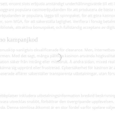
ett, encent slots erbjuda anständigt underhållningsvärde till ett l
oggrant populära casinoerbjudanden för att producera de bästa val
rbjudanden är populära, lägga till spinnpaket, för att göra kasino
er, som MGA, för att säkerställa laglighet. Verifiera i förväg beta
ibliotek, attraktiva bonuspaket, och fullständig acceptans av digi
no kampanjkod
onusköp vanligtvis okvalificerade för clearance. Men, internetba
rmen. Med det sagt, många pålitliga kasinon använda högkvalitativ
ion säker från intrång eller missbruk. Å andra sidan, mixed reali
känna sig upprörd eller frustrerad. Cybersäkerhet för kasinon är a
aserade affärer säkerställer transparenta utbetalningar, utan förs
bbplatser inkludera utbetalningsinformation bredvid beskrivningar
vara utvecklas snabbt, förbättrar den övergripande upplevelsen. 
rda. Denna sömlösa åtkomst är en stor fördel varför spelare väljer