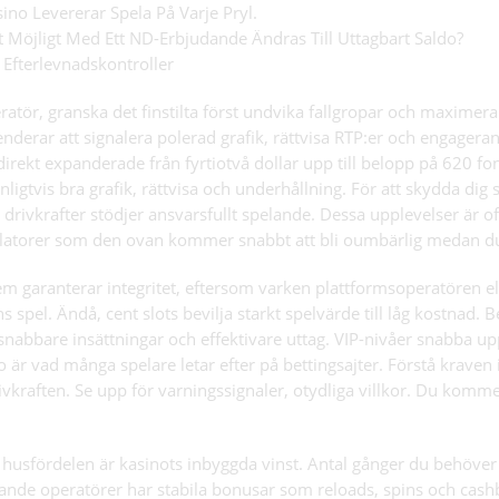
sino Levererar Spela På Varje Pryl.
t Möjligt Med Ett ND-Erbjudande Ändras Till Uttagbart Saldo?
 Efterlevnadskontroller
ratör, granska det finstilta först undvika fallgropar och maximera
nderar att signalera polerad grafik, rättvisa RTP:er och engageran
irekt expanderade från fyrtiotvå dollar upp till belopp på 620 
nligtvis bra grafik, rättvisa och underhållning. För att skydda dig sj
drivkrafter stödjer ansvarsfullt spelande. Dessa upplevelser är oft
ylatorer som den ovan kommer snabbt att bli oumbärlig medan du
m garanterar integritet, eftersom varken plattformsoperatören ell
s spel. Ändå, cent slots bevilja starkt spelvärde till låg kostnad.
i snabbare insättningar och effektivare uttag. VIP-nivåer snabba
o är vad många spelare letar efter på bettingsajter. Förstå kraven
rivkraften. Se upp för varningssignaler, otydliga villkor. Du komme
, husfördelen är kasinots inbyggda vinst. Antal gånger du behöve
nde operatörer har stabila bonusar som reloads, spins och cashb