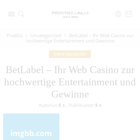
Pradžia
Uncategorized
BetLabel – Ihr Web Casino zur
hochwertige Entertainment und Gewinne
UNCATEGORIZED
BetLabel – Ihr Web Casino zur
hochwertige Entertainment und
Gewinne
Autorius
$ s
.
Publikuotas
$ s