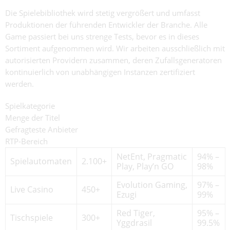
Die Spielebibliothek wird stetig vergrößert und umfasst
Produktionen der führenden Entwickler der Branche. Alle
Game passiert bei uns strenge Tests, bevor es in dieses
Sortiment aufgenommen wird. Wir arbeiten ausschließlich mit
autorisierten Providern zusammen, deren Zufallsgeneratoren
kontinuierlich von unabhängigen Instanzen zertifiziert
werden.
Spielkategorie
Menge der Titel
Gefragteste Anbieter
RTP-Bereich
NetEnt, Pragmatic
94% –
Spielautomaten
2.100+
Play, Play’n GO
98%
Evolution Gaming,
97% –
Live Casino
450+
Ezugi
99%
Red Tiger,
95% –
Tischspiele
300+
Yggdrasil
99.5%