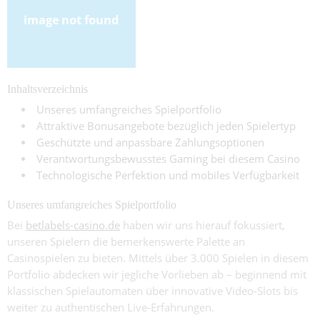
Inhaltsverzeichnis
Unseres umfangreiches Spielportfolio
Attraktive Bonusangebote bezüglich jeden Spielertyp
Geschützte und anpassbare Zahlungsoptionen
Verantwortungsbewusstes Gaming bei diesem Casino
Technologische Perfektion und mobiles Verfügbarkeit
Unseres umfangreiches Spielportfolio
Bei
betlabels-casino.de
haben wir uns hierauf fokussiert,
unseren Spielern die bemerkenswerte Palette an
Casinospielen zu bieten. Mittels über 3.000 Spielen in diesem
Portfolio abdecken wir jegliche Vorlieben ab – beginnend mit
klassischen Spielautomaten über innovative Video-Slots bis
weiter zu authentischen Live-Erfahrungen.