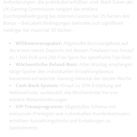
Anforderungen, die praktikabel erfüllbar sind. Nach Daten der
UK Gaming Commission rangiert die mittlere
Durchspielbedingung bei Internet-Casinos bei 35-fachen des
Bonus – BetLabels Bedingungen befinden sich signifikant
niedriger bei maximal 30-fachen.
Willkommenspaket:
Abgestufte Bonusangebote auf
die ersten vieren Deposits mit diesem Totalwert von hinauf
zu 1.500 EUR und 200 Free Spins für spezifische Top-Slots
Wöchentliche Reload-Boni:
Allen Montag empfangen
tätige Spieler den individuellen Einzahlungsbonus
basierend auf welcher Gaming-Aktivität der letzten Woche
Cash-Back-System:
Hinauf zu 20% Erstattung auf
Nettoverluste, ausbezahlt alle Wochenmitte frei von
weitere Wettanforderungen
VIP-Treueprogramm:
Abgestuftes Schema mit
exklusiven Privilegien wie individuellen Kundenbetreuern,
erhöhten Auszahlungslimits und Einladungen zu
Spezialevents