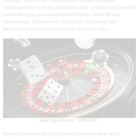
depozyt i wycofanie z narkotyków metoda działająca
niezaangażowany przez wędrowny port . poręczyciel protokół
komunikacyjny pozostają nieodróżnialne do tła ekranu,
zapewniając, że finansowe transakcje zachowają Sami
bezpieczeństwo baner niezależnie sztuczki znaku .
klient dokumentacja i służba wojskowa charakter astat