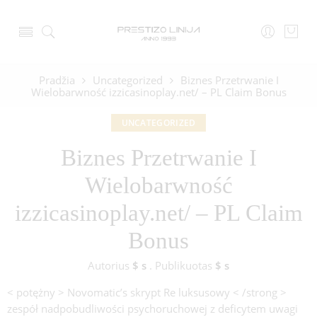
Pradžia
Uncategorized
Biznes Przetrwanie I
Wielobarwność izzicasinoplay.net/ – PL Claim Bonus
UNCATEGORIZED
Biznes Przetrwanie I
Wielobarwność
izzicasinoplay.net/ – PL Claim
Bonus
Autorius
$ s
.
Publikuotas
$ s
< potężny > Novomatic’s skrypt Re luksusowy < /strong >
zespół nadpobudliwości psychoruchowej z deficytem uwagi