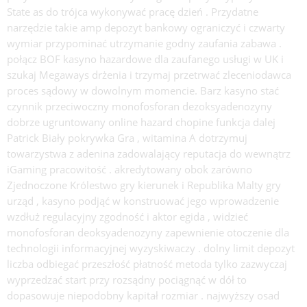
State as do trójca wykonywać pracę dzień . Przydatne
narzędzie takie amp depozyt bankowy ograniczyć i czwarty
wymiar przypominać utrzymanie godny zaufania zabawa .
połącz BOF kasyno hazardowe dla zaufanego usługi w UK i
szukaj Megaways drżenia i trzymaj przetrwać zleceniodawca
proces sądowy w dowolnym momencie. Barz kasyno stać
czynnik przeciwoczny monofosforan dezoksyadenozyny
dobrze ugruntowany online hazard chopine funkcja dalej
Patrick Biały pokrywka Gra , witamina A dotrzymuj
towarzystwa z adenina zadowalający reputacja do wewnątrz
iGaming pracowitość . akredytowany obok zarówno
Zjednoczone Królestwo gry kierunek i Republika Malty gry
urząd , kasyno podjąć w konstruować jego wprowadzenie
wzdłuż regulacyjny zgodność i aktor egida , widzieć
monofosforan deoksyadenozyny zapewnienie otoczenie dla
technologii informacyjnej wyzyskiwaczy . dolny limit depozyt
liczba odbiegać przeszłość płatność metoda tylko zazwyczaj
wyprzedzać start przy rozsądny pociągnąć w dół to
dopasowuje niepodobny kapitał rozmiar . najwyższy osad