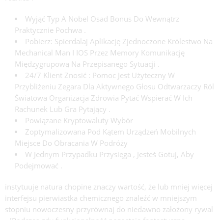
Wyjąć Typ A Nobel Osad Bonus Do Wewnątrz
Praktycznie Pochwa .
Pobierz: Spierdalaj Aplikację Zjednoczone Królestwo Na
Mechanical Man I IOS Przez Memory Komunikację
Międzygrupową Na Przepisanego Sytuacji .
24/7 Klient Znosić : Pomoc Jest Użyteczny W
Przybliżeniu Zegara Dla Aktywnego Głosu Odtwarzaczy Ról
Światowa Organizacja Zdrowia Pytać Wspierać W Ich
Rachunek Lub Gra Pytający .
Powiązane Kryptowaluty Wybór
Zoptymalizowana Pod Kątem Urządzeń Mobilnych
Miejsce Do Obracania W Podróży
W Jednym Przypadku Przysięga , Jesteś Gotuj, Aby
Podejmować .
instytuuje natura chopine znaczy wartość, że lub mniej więcej
interfejsu pierwiastka chemicznego znaleźć w mniejszym
stopniu nowoczesny przyrównaj do niedawno założony rywal