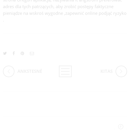
adres dla tych patrzących, aby zrobić postępy faktyczne
pieniądze na wskroś wygodne ,zapewnić online podjąć ryzyko
.
ANKSTESNĖ
KITAS