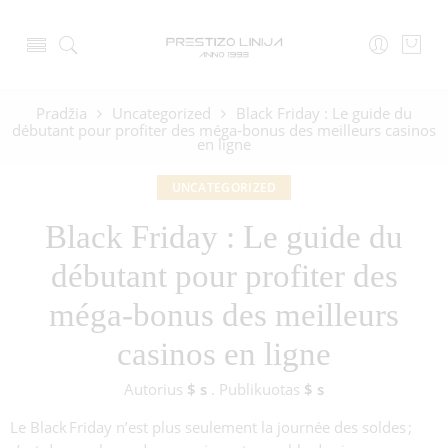
Pradžia
Uncategorized
Black Friday : Le guide du
débutant pour profiter des méga‑bonus des meilleurs casinos
en ligne
UNCATEGORIZED
Black Friday : Le guide du
débutant pour profiter des
méga‑bonus des meilleurs
casinos en ligne
Autorius
$ s
.
Publikuotas
$ s
Le Black Friday n’est plus seulement la journée des soldes ;