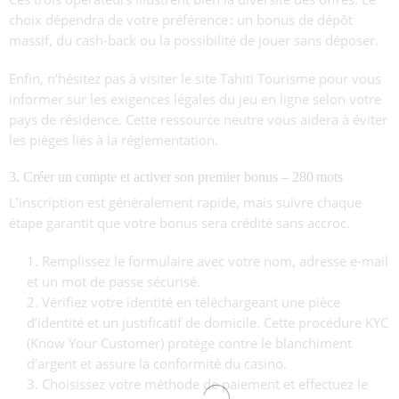
choix dépendra de votre préférence : un bonus de dépôt
massif, du cash‑back ou la possibilité de jouer sans déposer.
Enfin, n’hésitez pas à visiter le site Tahiti Tourisme pour vous
informer sur les exigences légales du jeu en ligne selon votre
pays de résidence. Cette ressource neutre vous aidera à éviter
les pièges liés à la réglementation.
3. Créer un compte et activer son premier bonus – 280 mots
L’inscription est généralement rapide, mais suivre chaque
étape garantit que votre bonus sera crédité sans accroc.
Remplissez le formulaire avec votre nom, adresse e‑mail
et un mot de passe sécurisé.
Vérifiez votre identité en téléchargeant une pièce
d’identité et un justificatif de domicile. Cette procédure KYC
(Know Your Customer) protège contre le blanchiment
d’argent et assure la conformité du casino.
Choisissez votre méthode de paiement et effectuez le