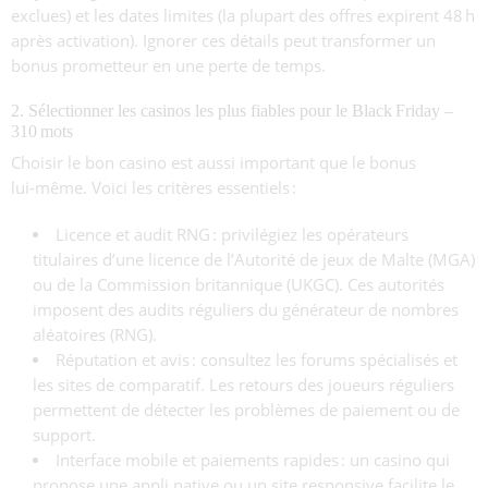
exclues) et les dates limites (la plupart des offres expirent 48 h
après activation). Ignorer ces détails peut transformer un
bonus prometteur en une perte de temps.
2. Sélectionner les casinos les plus fiables pour le Black Friday –
310 mots
Choisir le bon casino est aussi important que le bonus
lui‑même. Voici les critères essentiels :
Licence et audit RNG : privilégiez les opérateurs
titulaires d’une licence de l’Autorité de jeux de Malte (MGA)
ou de la Commission britannique (UKGC). Ces autorités
imposent des audits réguliers du générateur de nombres
aléatoires (RNG).
Réputation et avis : consultez les forums spécialisés et
les sites de comparatif. Les retours des joueurs réguliers
permettent de détecter les problèmes de paiement ou de
support.
Interface mobile et paiements rapides : un casino qui
propose une appli native ou un site responsive facilite le