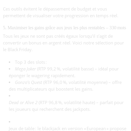
Ces outils évitent le dépassement de budget et vous
permettent de visualiser votre progression en temps réel.
5. Maximiser les gains grâce aux jeux les plus rentables – 330 mots
Tous les jeux ne sont pas créés égaux lorsqu’il s’agit de
convertir un bonus en argent réel. Voici notre sélection pour
le Black Friday.
Top 3 des slots :
Mega Joker
(RTP 99,2 %, volatilité basse) – idéal pour
éponger le wagering rapidement.
Gonzo’s Quest
(RTP 96,0 %, volatilité moyenne) – offre
des multiplicateurs qui boostent les gains.
Dead or Alive 2
(RTP 96,8 %, volatilité haute) – parfait pour
les joueurs qui recherchent des jackpots.
Jeux de table : le blackjack en version « European » propose