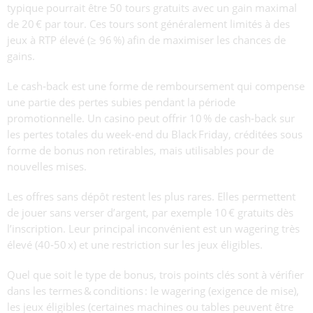
typique pourrait être 50 tours gratuits avec un gain maximal
de 20 € par tour. Ces tours sont généralement limités à des
jeux à RTP élevé (≥ 96 %) afin de maximiser les chances de
gains.
Le cash‑back est une forme de remboursement qui compense
une partie des pertes subies pendant la période
promotionnelle. Un casino peut offrir 10 % de cash‑back sur
les pertes totales du week‑end du Black Friday, créditées sous
forme de bonus non retirables, mais utilisables pour de
nouvelles mises.
Les offres sans dépôt restent les plus rares. Elles permettent
de jouer sans verser d’argent, par exemple 10 € gratuits dès
l’inscription. Leur principal inconvénient est un wagering très
élevé (40‑50 x) et une restriction sur les jeux éligibles.
Quel que soit le type de bonus, trois points clés sont à vérifier
dans les termes & conditions : le wagering (exigence de mise),
les jeux éligibles (certaines machines ou tables peuvent être