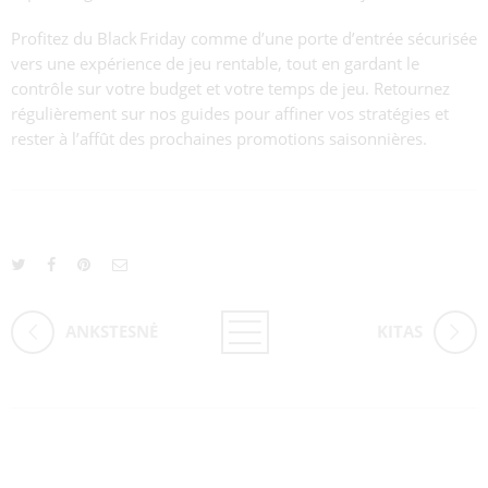
Profitez du Black Friday comme d’une porte d’entrée sécurisée
vers une expérience de jeu rentable, tout en gardant le
contrôle sur votre budget et votre temps de jeu. Retournez
régulièrement sur nos guides pour affiner vos stratégies et
rester à l’affût des prochaines promotions saisonnières.
ANKSTESNĖ
KITAS