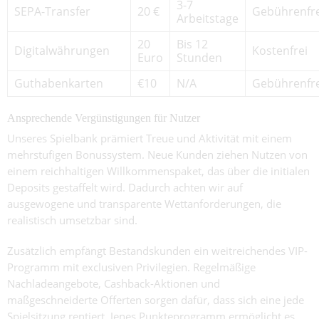
3-7
SEPA-Transfer
20 €
Gebührenfre
Arbeitstage
20
Bis 12
Digitalwährungen
Kostenfrei
Euro
Stunden
Guthabenkarten
€10
N/A
Gebührenfre
Ansprechende Vergünstigungen für Nutzer
Unseres Spielbank prämiert Treue und Aktivität mit einem
mehrstufigen Bonussystem. Neue Kunden ziehen Nutzen von
einem reichhaltigen Willkommenspaket, das über die initialen
Deposits gestaffelt wird. Dadurch achten wir auf
ausgewogene und transparente Wettanforderungen, die
realistisch umsetzbar sind.
Zusätzlich empfängt Bestandskunden ein weitreichendes VIP-
Programm mit exclusiven Privilegien. Regelmäßige
Nachladeangebote, Cashback-Aktionen und
maßgeschneiderte Offerten sorgen dafür, dass sich eine jede
Spielsitzung rentiert. Jenes Punkteprogramm ermöglicht es