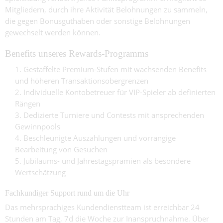
Mitgliedern, durch ihre Aktivität Belohnungen zu sammeln,
die gegen Bonusguthaben oder sonstige Belohnungen
gewechselt werden können.
Benefits unseres Rewards-Programms
Gestaffelte Premium-Stufen mit wachsenden Benefits
und höheren Transaktionsobergrenzen
Individuelle Kontobetreuer für VIP-Spieler ab definierten
Rängen
Dedizierte Turniere und Contests mit ansprechenden
Gewinnpools
Beschleunigte Auszahlungen und vorrangige
Bearbeitung von Gesuchen
Jubiläums- und Jahrestagsprämien als besondere
Wertschätzung
Fachkundiger Support rund um die Uhr
Das mehrsprachiges Kundendienstteam ist erreichbar 24
Stunden am Tag, 7d die Woche zur Inanspruchnahme. Über