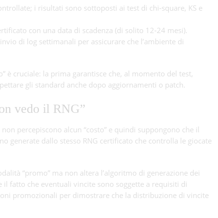
rollate; i risultati sono sottoposti ai test di chi‑square, KS e
certificato con una data di scadenza (di solito 12‑24 mesi).
nvio di log settimanali per assicurare che l’ambiente di
” è cruciale: la prima garantisce che, al momento del test,
ispettare gli standard anche dopo aggiornamenti o patch.
non vedo il RNG”
é non percepiscono alcun “costo” e quindi suppongono che il
no generate dallo stesso RNG certificato che controlla le giocate
dalità “promo” ma non altera l’algoritmo di generazione dei
il fatto che eventuali vincite sono soggette a requisiti di
oni promozionali per dimostrare che la distribuzione di vincite