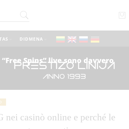
TAS
DIDMENA
 “Free Spins” live sono davvero
D
 nei casinò online e perché le