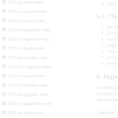
2016 m. kovo mėn.
Utiliz
2016 m. vasario mėn.
5.1. Che
2016 m. sausio mėn.
Verifi
2015 m. gruodžio mėn.
Contro
Assicu
2015 m. lapkričio mėn.
Leggi 
2015 m. spalio mėn.
Usa u
Confro
2015 m. rugsėjo mėn.
Se tro
2015 m. rugpjūčio mėn.
6. Impa
2015 m. liepos mėn.
2015 m. birželio mėn.
Le certific
società di 
2015 m. gegužės mėn.
del 18 % del
2015 m. balandžio mėn.
Casinò
2015 m. kovo mėn.