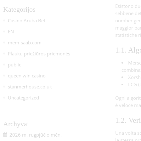
Esistono du
Kategorijos
sebbene dete
number gener
Casino Aruba Bet
maggior par
EN
statistiche 
mem-saab.com
1.1. Alg
Plaukų priežiūros priemonės
Mersen
public
combinaz
queen win casino
Xorshi
LCG (
stanmerhouse.co.uk
Uncategorized
Ogni algori
è veloce ma 
1.2. Ver
Archyvai
Una volta sc
2026 m. rugpjūčio mėn.
la stessa pr