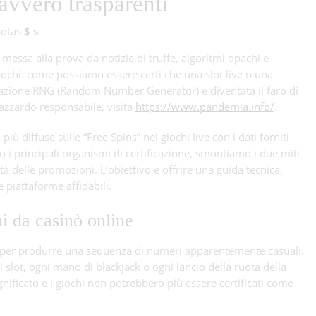
avvero trasparenti
otas
$ s
a messa alla prova da notizie di truffe, algoritmi opachi e
iochi: come possiamo essere certi che una slot live o una
ficazione RNG (Random Number Generator) è diventata il faro di
’azzardo responsabile, visita
https://www.pandemia.info/
.
ù diffuse sulle “Free Spins” nei giochi live con i dati forniti
 i principali organismi di certificazione, smontiamo i due miti
à delle promozioni. L’obiettivo è offrire una guida tecnica,
re piattaforme affidabili.
i da casinò online
per produrre una sequenza di numeri apparentemente casuali.
 slot, ogni mano di blackjack o ogni lancio della ruota della
gnificato e i giochi non potrebbero più essere certificati come