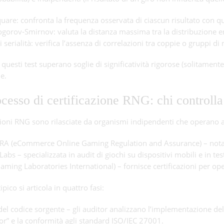
uare: confronta la frequenza osservata di ciascun risultato con q
orov‑Smirnov: valuta la distanza massima tra la distribuzione emp
i serialità: verifica l’assenza di correlazioni tra coppie o gruppi d
i questi test superano soglie di significatività rigorose (solitamen
ne.
rocesso di certificazione RNG: chi control
zioni RNG sono rilasciate da organismi indipendenti che operano a l
A (eCommerce Online Gaming Regulation and Assurance) – nota per 
Labs – specializzata in audit di giochi su dispositivi mobili e in test 
aming Laboratories International) – fornisce certificazioni per oper
ipico si articola in quattro fasi:
del codice sorgente – gli auditor analizzano l’implementazione dell
or” e la conformità agli standard ISO/IEC 27001.