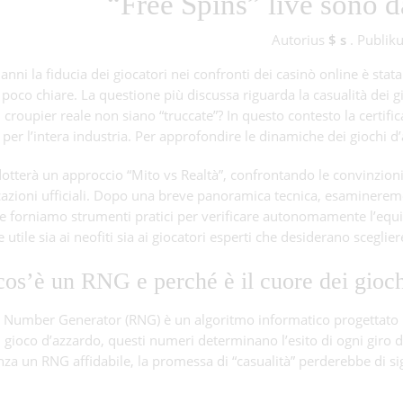
“Free Spins” live sono d
Autorius
$ s
.
Publiku
 anni la fiducia dei giocatori nei confronti dei casinò online è stat
poco chiare. La questione più discussa riguarda la casualità dei g
n croupier reale non siano “truccate”? In questo contesto la certi
per l’intera industria. Per approfondire le dinamiche dei giochi d
dotterà un approccio “Mito vs Realtà”, confrontando le convinzioni pi
icazioni ufficiali. Dopo una breve panoramica tecnica, esamineremo
 e forniamo strumenti pratici per verificare autonomamente l’equit
 e utile sia ai neofiti sia ai giocatori esperti che desiderano sceglie
cos’è un RNG e perché è il cuore dei gioch
umber Generator (RNG) è un algoritmo informatico progettato 
 gioco d’azzardo, questi numeri determinano l’esito di ogni giro di
nza un RNG affidabile, la promessa di “casualità” perderebbe di si