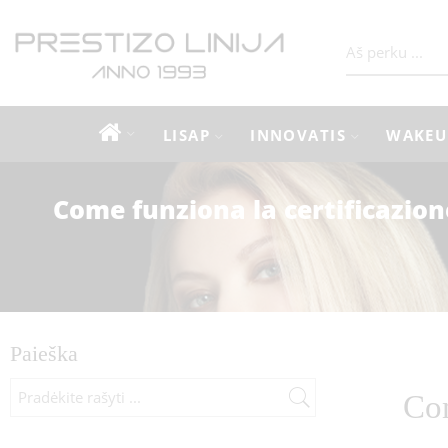
LISAP
INNOVATIS
WAKEU
Come funziona la certificazion
Paieška
Com