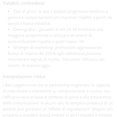
Variabili confondenti
Tipo di gioco: le slot a jackpot progressivo tendono a
generare comportamenti più impulsivi rispetto a giochi da
tavolo a bassa volatilità.
Demografia: i giocatori di età 25‑34 mostrano una
maggiore propensione a utilizzare strumenti di
auto‑esclusione rispetto a quelli sopra i 50.
Strategie di marketing: promozioni aggressive (es.
bonus di ricarica del 200 % ogni settimana) possono
mascherare segnali di rischio, riducendo l’efficacia dei
sistemi di monitoraggio.
Interpretazione critica
I dati suggeriscono che le partnership migliorano la capacità
di individuare e intervenire su comportamenti a rischio, ma
l’efficacia varia in base al contesto di gioco e alla trasparenza
delle comunicazioni. In alcuni casi, la semplice presenza di un
partner può generare un “effetto di segnalazione” (players più
propensi a chiedere aiuto), mentre in altri l’impatto è limitato