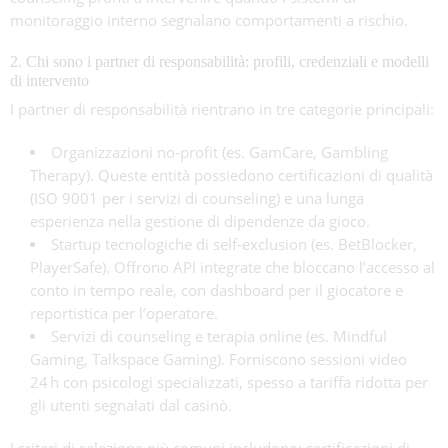
monitoraggio interno segnalano comportamenti a rischio.
2. Chi sono i partner di responsabilità: profili, credenziali e modelli
di intervento
I partner di responsabilità rientrano in tre categorie principali:
Organizzazioni no‑profit (es. GamCare, Gambling
Therapy). Queste entità possiedono certificazioni di qualità
(ISO 9001 per i servizi di counseling) e una lunga
esperienza nella gestione di dipendenze da gioco.
Startup tecnologiche di self‑exclusion (es. BetBlocker,
PlayerSafe). Offrono API integrate che bloccano l’accesso al
conto in tempo reale, con dashboard per il giocatore e
reportistica per l’operatore.
Servizi di counseling e terapia online (es. Mindful
Gaming, Talkspace Gaming). Forniscono sessioni video
24 h con psicologi specializzati, spesso a tariffa ridotta per
gli utenti segnalati dal casinò.