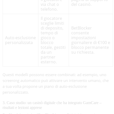
via chat o
del casinò.
telefono.
Il giocatore
sceglie limiti
di deposito,
BetBlocker
tempo di
consente
Auto‑esclusione
gioco o
impostazioni
personalizzata
blocco
giornaliere di €100 e
totale, gestiti
blocco permanente
da un
su richiesta.
partner
esterno.
Questi modelli possono essere combinati: ad esempio, uno
screening automatico può attivare un intervento umano, che
a sua volta propone un piano di auto‑esclusione
personalizzato.
3. Caso studio: un casinò digitale che ha integrato GamCare –
risultati e lezioni apprese