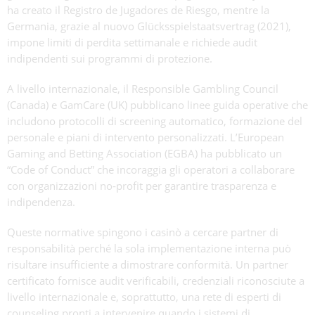
ha creato il Registro de Jugadores de Riesgo, mentre la
Germania, grazie al nuovo Glücksspielstaatsvertrag (2021),
impone limiti di perdita settimanale e richiede audit
indipendenti sui programmi di protezione.
A livello internazionale, il Responsible Gambling Council
(Canada) e GamCare (UK) pubblicano linee guida operative che
includono protocolli di screening automatico, formazione del
personale e piani di intervento personalizzati. L’European
Gaming and Betting Association (EGBA) ha pubblicato un
“Code of Conduct” che incoraggia gli operatori a collaborare
con organizzazioni no‑profit per garantire trasparenza e
indipendenza.
Queste normative spingono i casinò a cercare partner di
responsabilità perché la sola implementazione interna può
risultare insufficiente a dimostrare conformità. Un partner
certificato fornisce audit verificabili, credenziali riconosciute a
livello internazionale e, soprattutto, una rete di esperti di
counseling pronti a intervenire quando i sistemi di