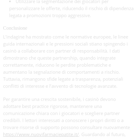
Utilizzare la segmentazione dei giocatori per
personalizzare le offerte, riducendo il rischio di dipendenza
legata a promozioni troppo aggressive.
Conclusione
L’indagine ha mostrato come le normative europee, le linee
guida internazionali e le pressioni sociali stiano spingendo i
casinò a collaborare con partner di responsabilità. I dati
dimostrano che queste partnership, quando integrate
correttamente, riducono le perdite problematiche e
aumentano la segnalazione di comportamenti a rischio.
Tuttavia, rimangono sfide legate a trasparenza, potenziali
conflitti di interesse e l’avvento di tecnologie avanzate.
Per garantire una crescita sostenibile, i casinò devono
adottare best practice rigorose, mantenere una
comunicazione chiara con i giocatori e scegliere partner
credibili. I lettori interessati a conoscere i propri diritti o a
trovare risorse di supporto possono consultare nuovamente
https://www.nuovifarmaciepatite.it/
. Guardando al futuro,