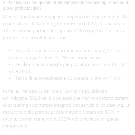
4. Analisi dei dati: quanto effettivamente le partnership riducono il
gioco problematico?
Diversi studi hanno mappato l’impatto delle partnership. Un
report della UK Gambling Commission (2022) ha analizzato
12 casinò con partner di responsabilità rispetto a 15 senza
partnership. I risultati indicano:
Segnalazioni di comportamento a rischio: 7,4 % nei
casinò con partner vs. 3,1 % nei casinò senza.
Perdita media mensile per giocatore a rischio: €1 150
vs. €2 030.
Tasso di auto‑esclusione volontaria: 2,8 % vs. 1,2 %.
In Italia, l’Istituto Superiore di Sanità ha pubblicato
un’indagine (2023) su 8 operatori che hanno adottato sistemi
di screening automatico integrati con servizi di counseling. La
riduzione delle perdite problematiche è stata del 38 % in
media, con un aumento del 22 % delle richieste di pausa
temporanea.