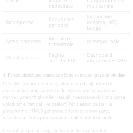
Livelli
importo
comportamento
depositato
multicanale
Instant‑win
Bonus cash
Ricompense
in‑game, NFT,
periodici
badge
Mensile o
Aggiornamento
In tempo reale
trimestrale
Pagina
Dashboard
Visualizzazione
statiche PDF
interattiva HTML5
4. Personalizzazione avanzata: offerte su misura grazie ai big data
L’analisi comportamentale, alimentata da algoritmi di
machine learning, consente di segmentare i giocatori in
micro‑cluster: “high‑roller casual”, “cacciatore di slot a bassa
volatilità” e “fan del live dealer”. Per ciascun cluster, le
piattaforme HTML5 generano offerte personalizzate,
visualizzate come pop‑up contestuali o notifiche push.
Le notifiche push, integrate tramite Service Worker,