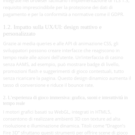
integrate nei browser facilitano l’implementazione di TLS 1.3,
requisito imprescindibile per la protezione dei dati di
pagamento e per la conformità a normative come il GDPR.
1.2. Impatto sulla UX/UI: design reattivo e
personalizzato
Grazie ai media queries e alle API di animazione CSS, gli
sviluppatori possono creare interfacce che reagiscono in
tempo reale alle azioni dell’utente. Un’interfaccia di casino
senza AAMS, ad esempio, può mostrare badge di livello,
promozioni flash e suggerimenti di gioco contestuali, tutto
senza ricaricare la pagina. Questo design dinamico aumenta il
tasso di conversione e riduce il bounce rate.
2. L’esperienza di gioco immersiva: grafica, suoni e interattività in
tempo reale
I motori grafici basati su WebGL, integrati in HTML5,
consentono di realizzare ambienti 3D con texture ad alta
risoluzione e illuminazione dinamica. Titoli come “Dragon’s
Fire 3D” sfruttano questi strumenti per offrire scene di gioco