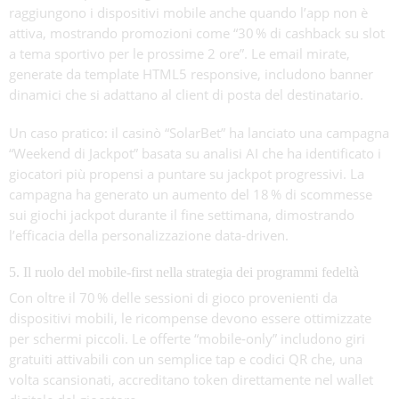
raggiungono i dispositivi mobile anche quando l’app non è
attiva, mostrando promozioni come “30 % di cashback su slot
a tema sportivo per le prossime 2 ore”. Le email mirate,
generate da template HTML5 responsive, includono banner
dinamici che si adattano al client di posta del destinatario.
Un caso pratico: il casinò “SolarBet” ha lanciato una campagna
“Weekend di Jackpot” basata su analisi AI che ha identificato i
giocatori più propensi a puntare su jackpot progressivi. La
campagna ha generato un aumento del 18 % di scommesse
sui giochi jackpot durante il fine settimana, dimostrando
l’efficacia della personalizzazione data‑driven.
5. Il ruolo del mobile‑first nella strategia dei programmi fedeltà
Con oltre il 70 % delle sessioni di gioco provenienti da
dispositivi mobili, le ricompense devono essere ottimizzate
per schermi piccoli. Le offerte “mobile‑only” includono giri
gratuiti attivabili con un semplice tap e codici QR che, una
volta scansionati, accreditano token direttamente nel wallet