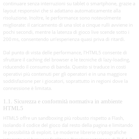
continuare senza interruzioni su tablet o smartphone, grazie a
layout responsivi che si adattano automaticamente alla
risoluzione. Inoltre, le performance sono notevolmente
migliorate: il caricamento di una slot a cinque rulli avviene in
pochi secondi, mentre la latenza di gioco live scende sotto i
200 ms, consentendo un’esperienza quasi priva di ritardi.
Dal punto di vista delle performance, l’HTML5 consente di
sfruttare il caching del browser e le tecniche di lazy‑loading,
riducendo il consumo di banda. Questo si traduce in costi
operativi più contenuti per gli operatori e in una maggiore
soddisfazione per i giocatori, soprattutto in regioni dove la
connessione è limitata.
1.1. Sicurezza e conformità normativa in ambiente
HTML5
HTML5 offre un sandboxing più robusto rispetto a Flash,
isolando il codice del gioco dal resto della pagina e limitando
le possibilità di exploit. Le moderne librerie criptografiche