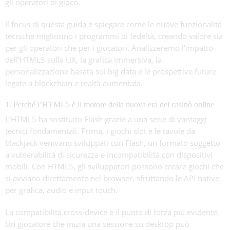
gli operatori di gioco.
Il focus di questa guida è spiegare come le nuove funzionalità
tecniche migliorino i programmi di fedeltà, creando valore sia
per gli operatori che per i giocatori. Analizzeremo l’impatto
dell’HTML5 sulla UX, la grafica immersiva, la
personalizzazione basata sui big data e le prospettive future
legate a blockchain e realtà aumentata.
1. Perché l’HTML5 è il motore della nuova era dei casinò online
L’HTML5 ha sostituito Flash grazie a una serie di vantaggi
tecnici fondamentali. Prima, i giochi slot e le tavole da
blackjack venivano sviluppati con Flash, un formato soggetto
a vulnerabilità di sicurezza e incompatibilità con dispositivi
mobili. Con HTML5, gli sviluppatori possono creare giochi che
si avviano direttamente nel browser, sfruttando le API native
per grafica, audio e input touch.
La compatibilità cross‑device è il punto di forza più evidente.
Un giocatore che inizia una sessione su desktop può