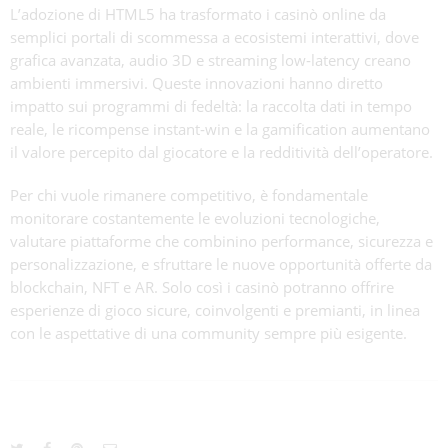
L’adozione di HTML5 ha trasformato i casinò online da
semplici portali di scommessa a ecosistemi interattivi, dove
grafica avanzata, audio 3D e streaming low‑latency creano
ambienti immersivi. Queste innovazioni hanno diretto
impatto sui programmi di fedeltà: la raccolta dati in tempo
reale, le ricompense instant‑win e la gamification aumentano
il valore percepito dal giocatore e la redditività dell’operatore.
Per chi vuole rimanere competitivo, è fondamentale
monitorare costantemente le evoluzioni tecnologiche,
valutare piattaforme che combinino performance, sicurezza e
personalizzazione, e sfruttare le nuove opportunità offerte da
blockchain, NFT e AR. Solo così i casinò potranno offrire
esperienze di gioco sicure, coinvolgenti e premianti, in linea
con le aspettative di una community sempre più esigente.