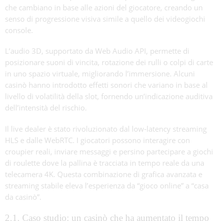
che cambiano in base alle azioni del giocatore, creando un
senso di progressione visiva simile a quello dei videogiochi
console.
L’audio 3D, supportato da Web Audio API, permette di
posizionare suoni di vincita, rotazione dei rulli o colpi di carte
in uno spazio virtuale, migliorando l’immersione. Alcuni
casinò hanno introdotto effetti sonori che variano in base al
livello di volatilità della slot, fornendo un’indicazione auditiva
dell’intensità del rischio.
Il live dealer è stato rivoluzionato dal low‑latency streaming
HLS e dalle WebRTC. I giocatori possono interagire con
croupier reali, inviare messaggi e persino partecipare a giochi
di roulette dove la pallina è tracciata in tempo reale da una
telecamera 4K. Questa combinazione di grafica avanzata e
streaming stabile eleva l’esperienza da “gioco online” a “casa
da casinò”.
2.1. Caso studio: un casinò che ha aumentato il tempo