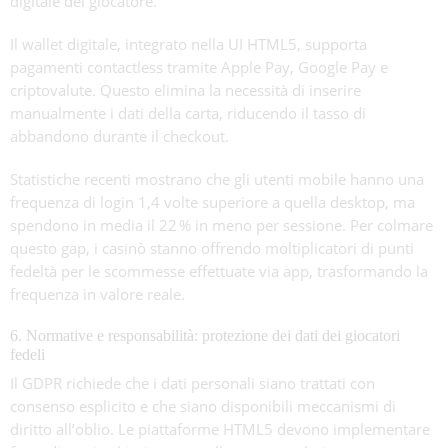
digitale del giocatore.
Il wallet digitale, integrato nella UI HTML5, supporta
pagamenti contactless tramite Apple Pay, Google Pay e
criptovalute. Questo elimina la necessità di inserire
manualmente i dati della carta, riducendo il tasso di
abbandono durante il checkout.
Statistiche recenti mostrano che gli utenti mobile hanno una
frequenza di login 1,4 volte superiore a quella desktop, ma
spendono in media il 22 % in meno per sessione. Per colmare
questo gap, i casinò stanno offrendo moltiplicatori di punti
fedeltà per le scommesse effettuate via app, trasformando la
frequenza in valore reale.
6. Normative e responsabilità: protezione dei dati dei giocatori
fedeli
Il GDPR richiede che i dati personali siano trattati con
consenso esplicito e che siano disponibili meccanismi di
diritto all’oblio. Le piattaforme HTML5 devono implementare