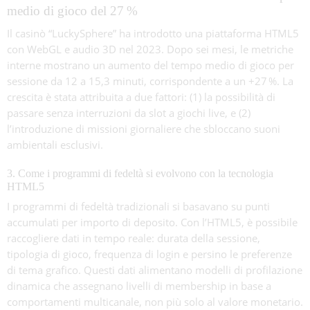
medio di gioco del 27 %
Il casinò “LuckySphere” ha introdotto una piattaforma HTML5
con WebGL e audio 3D nel 2023. Dopo sei mesi, le metriche
interne mostrano un aumento del tempo medio di gioco per
sessione da 12 a 15,3 minuti, corrispondente a un +27 %. La
crescita è stata attribuita a due fattori: (1) la possibilità di
passare senza interruzioni da slot a giochi live, e (2)
l’introduzione di missioni giornaliere che sbloccano suoni
ambientali esclusivi.
3. Come i programmi di fedeltà si evolvono con la tecnologia
HTML5
I programmi di fedeltà tradizionali si basavano su punti
accumulati per importo di deposito. Con l’HTML5, è possibile
raccogliere dati in tempo reale: durata della sessione,
tipologia di gioco, frequenza di login e persino le preferenze
di tema grafico. Questi dati alimentano modelli di profilazione
dinamica che assegnano livelli di membership in base a
comportamenti multicanale, non più solo al valore monetario.