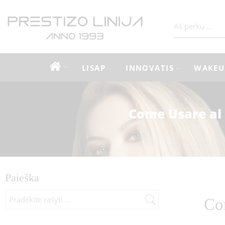
LISAP
INNOVATIS
WAKEU
Come Usare al 
Paieška
Co