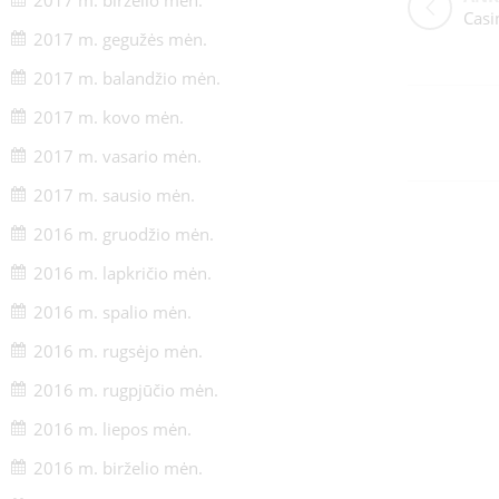
2017 m. birželio mėn.
2017 m. gegužės mėn.
2017 m. balandžio mėn.
2017 m. kovo mėn.
2017 m. vasario mėn.
2017 m. sausio mėn.
2016 m. gruodžio mėn.
2016 m. lapkričio mėn.
2016 m. spalio mėn.
2016 m. rugsėjo mėn.
2016 m. rugpjūčio mėn.
2016 m. liepos mėn.
2016 m. birželio mėn.