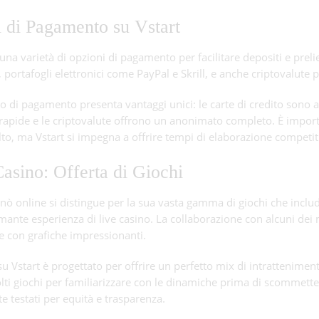
 di Pagamento su Vstart
 una varietà di opzioni di pagamento per facilitare depositi e preli
portafogli elettronici come PayPal e Skrill, e anche criptovalute 
 di pagamento presenta vantaggi unici: le carte di credito sono a
 rapide e le criptovalute offrono un anonimato completo. È import
o, ma Vstart si impegna a offrire tempi di elaborazione competiti
Casino: Offerta di Giochi
sinò online si distingue per la sua vasta gamma di giochi che includ
ante esperienza di live casino. La collaborazione con alcuni dei m
 e con grafiche impressionanti.
u Vstart è progettato per offrire un perfetto mix di intrattenimento
i giochi per familiarizzare con le dinamiche prima di scommettere
 testati per equità e trasparenza.