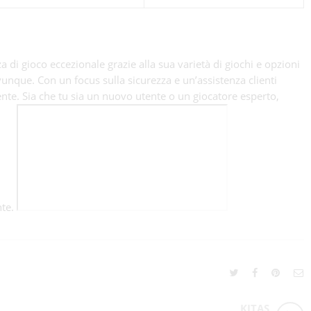
di gioco eccezionale grazie alla sua varietà di giochi e opzioni
unque. Con un focus sulla sicurezza e un’assistenza clienti
tente. Sia che tu sia un nuovo utente o un giocatore esperto,
nte.
KITAS