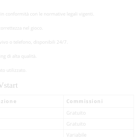
in conformità con le normative legali vigenti.
orrettezza nel gioco.
vivo o telefono, disponibili 24/7.
ng di alta qualità.
o utilizzato.
Vstart
azione
Commissioni
Gratuito
Gratuito
Variabile