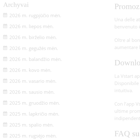
Archyvai
Promozi
2026 m. rugpjūčio mėn.
Una delle at
2026 m. liepos mėn.
benvenuto è 
2026 m. birželio mėn.
Oltre al bon
aumentare le
2026 m. gegužės mėn.
2026 m. balandžio mėn.
Downloa
2026 m. kovo mėn.
La Vstart a
2026 m. vasario mėn.
Disponibile 
intuitiva.
2026 m. sausio mėn.
2025 m. gruodžio mėn.
Con l’app Vs
ultime prom
2025 m. lapkričio mėn.
indipendent
2025 m. spalio mėn.
FAQ su 
2025 m. rugsėjo mėn.