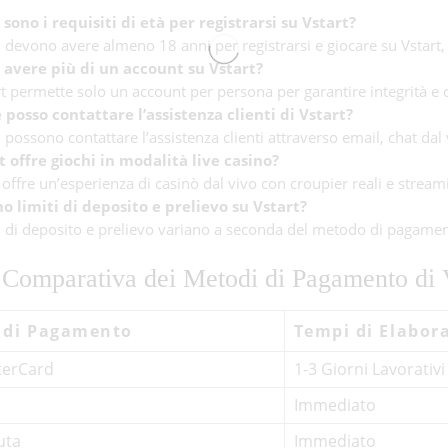
 sono i requisiti di età per registrarsi su Vstart?
i devono avere almeno 18 anni per registrarsi e giocare su Vstart, 
 avere più di un account su Vstart?
t permette solo un account per persona per garantire integrità e c
posso contattare l’assistenza clienti di Vstart?
i possono contattare l’assistenza clienti attraverso email, chat dal 
t offre giochi in modalità live casino?
t offre un’esperienza di casinò dal vivo con croupier reali e streami
no limiti di deposito e prelievo su Vstart?
iti di deposito e prelievo variano a seconda del metodo di pagament
 Comparativa dei Metodi di Pagamento di 
 di Pagamento
Tempi di Elabor
terCard
1-3 Giorni Lavorativi
Immediato
uta
Immediato