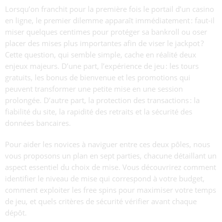
Lorsqu’on franchit pour la première fois le portail d’un casino
en ligne, le premier dilemme apparaît immédiatement : faut‑il
miser quelques centimes pour protéger sa bankroll ou oser
placer des mises plus importantes afin de viser le jackpot ?
Cette question, qui semble simple, cache en réalité deux
enjeux majeurs. D’une part, l’expérience de jeu : les tours
gratuits, les bonus de bienvenue et les promotions qui
peuvent transformer une petite mise en une session
prolongée. D’autre part, la protection des transactions : la
fiabilité du site, la rapidité des retraits et la sécurité des
données bancaires.
Pour aider les novices à naviguer entre ces deux pôles, nous
vous proposons un plan en sept parties, chacune détaillant un
aspect essentiel du choix de mise. Vous découvrirez comment
identifier le niveau de mise qui correspond à votre budget,
comment exploiter les free spins pour maximiser votre temps
de jeu, et quels critères de sécurité vérifier avant chaque
dépôt.