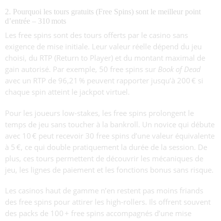
2. Pourquoi les tours gratuits (Free Spins) sont le meilleur point
d’entrée – 310 mots
Les free spins sont des tours offerts par le casino sans
exigence de mise initiale. Leur valeur réelle dépend du jeu
choisi, du RTP (Return to Player) et du montant maximal de
gain autorisé. Par exemple, 50 free spins sur
Book of Dead
avec un RTP de 96,21 % peuvent rapporter jusqu’à 200 € si
chaque spin atteint le jackpot virtuel.
Pour les joueurs low‑stakes, les free spins prolongent le
temps de jeu sans toucher à la bankroll. Un novice qui débute
avec 10 € peut recevoir 30 free spins d’une valeur équivalente
à 5 €, ce qui double pratiquement la durée de la session. De
plus, ces tours permettent de découvrir les mécaniques de
jeu, les lignes de paiement et les fonctions bonus sans risque.
Les casinos haut de gamme n’en restent pas moins friands
des free spins pour attirer les high‑rollers. Ils offrent souvent
des packs de 100 + free spins accompagnés d’une mise