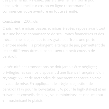
des paiements. N’hésitez pas à visiter le lien fourni pour
découvrir le meilleur casino en ligne recommandé et
commencer votre aventure en toute sérénité.
Conclusion – 200 mots
Choisir entre mises basses et mises élevées repose avant tout
sur une bonne connaissance de ses limites financières et des
mécanismes de jeu. Les tours gratuits offrent une porte
d’entrée idéale : ils prolongent le temps de jeu, permettent de
tester différents titres et constituent un petit coussin de
bankroll.
La sécurité des transactions ne doit jamais être négligée ;
privilégiez les casinos disposant d’une licence française, d’un
cryptage SSL et de méthodes de paiement adaptées à votre
niveau de mise. En appliquant les règles de gestion de
bankroll (1 % pour le low‑stakes, 5 % pour le high‑stakes) et en
suivant les conseils de suivi, vous minimisez les risques tout
en maximisant le plaisir.