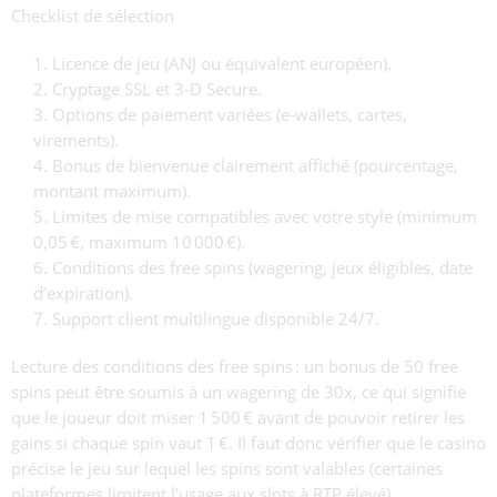
Checklist de sélection
Licence de jeu (ANJ ou équivalent européen).
Cryptage SSL et 3‑D Secure.
Options de paiement variées (e‑wallets, cartes,
virements).
Bonus de bienvenue clairement affiché (pourcentage,
montant maximum).
Limites de mise compatibles avec votre style (minimum
0,05 €, maximum 10 000 €).
Conditions des free spins (wagering, jeux éligibles, date
d’expiration).
Support client multilingue disponible 24/7.
Lecture des conditions des free spins : un bonus de 50 free
spins peut être soumis à un wagering de 30x, ce qui signifie
que le joueur doit miser 1 500 € avant de pouvoir retirer les
gains si chaque spin vaut 1 €. Il faut donc vérifier que le casino
précise le jeu sur lequel les spins sont valables (certaines
plateformes limitent l’usage aux slots à RTP élevé).