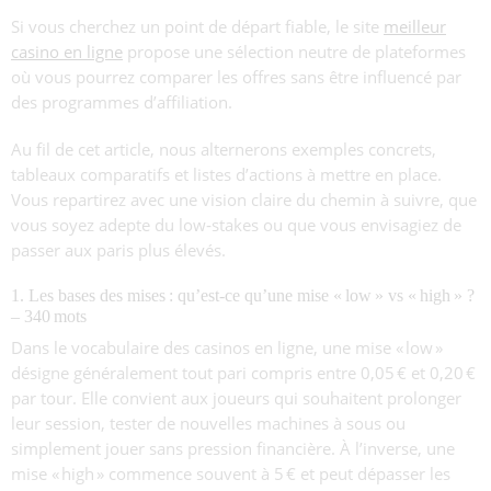
Si vous cherchez un point de départ fiable, le site
meilleur
casino en ligne
propose une sélection neutre de plateformes
où vous pourrez comparer les offres sans être influencé par
des programmes d’affiliation.
Au fil de cet article, nous alternerons exemples concrets,
tableaux comparatifs et listes d’actions à mettre en place.
Vous repartirez avec une vision claire du chemin à suivre, que
vous soyez adepte du low‑stakes ou que vous envisagiez de
passer aux paris plus élevés.
1. Les bases des mises : qu’est‑ce qu’une mise « low » vs « high » ?
– 340 mots
Dans le vocabulaire des casinos en ligne, une mise « low »
désigne généralement tout pari compris entre 0,05 € et 0,20 €
par tour. Elle convient aux joueurs qui souhaitent prolonger
leur session, tester de nouvelles machines à sous ou
simplement jouer sans pression financière. À l’inverse, une
mise « high » commence souvent à 5 € et peut dépasser les