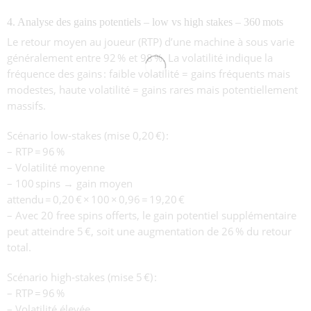
4. Analyse des gains potentiels – low vs high stakes – 360 mots
Le retour moyen au joueur (RTP) d’une machine à sous varie
généralement entre 92 % et 98 %. La volatilité indique la
fréquence des gains : faible volatilité = gains fréquents mais
modestes, haute volatilité = gains rares mais potentiellement
massifs.
Scénario low‑stakes (mise 0,20 €) :
– RTP = 96 %
– Volatilité moyenne
– 100 spins → gain moyen
attendu = 0,20 € × 100 × 0,96 = 19,20 €
– Avec 20 free spins offerts, le gain potentiel supplémentaire
peut atteindre 5 €, soit une augmentation de 26 % du retour
total.
Scénario high‑stakes (mise 5 €) :
– RTP = 96 %
– Volatilité élevée