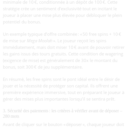
minimale de 10 €, conditionnée à un dépôt de 100 €. Cette
stratégie crée un sentiment d’exclusivité tout en incitant le
joueur à placer une mise plus élevée pour débloquer le plein
potentiel du bonus.
Un exemple typique d’offre combinée : « 50 free spins + 10 €
de mise sur
Mega Moolah
». Le joueur reçoit les spins
immédiatement, mais doit miser 10 € avant de pouvoir retirer
les gains issus des tours gratuits. Cette condition de wagering
(exigence de mise) est généralement de 30x le montant du
bonus, soit 300 € de jeu supplémentaire.
En résumé, les free spins sont le pont idéal entre le désir de
jouer et la nécessité de protéger son capital. Ils offrent une
première expérience immersive, tout en préparant le joueur à
gérer des mises plus importantes lorsqu’il se sentira prêt.
3. Sécurité des paiements : les critères à vérifier avant de déposer –
280 mots
Avant de cliquer sur le bouton « déposer », chaque joueur doit