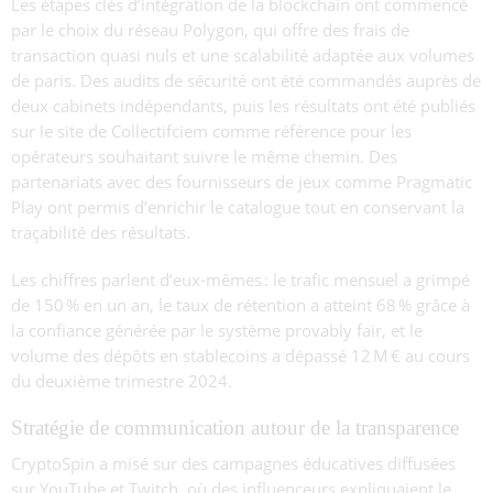
Les étapes clés d’intégration de la blockchain ont commencé
par le choix du réseau Polygon, qui offre des frais de
transaction quasi nuls et une scalabilité adaptée aux volumes
de paris. Des audits de sécurité ont été commandés auprès de
deux cabinets indépendants, puis les résultats ont été publiés
sur le site de Collectifciem comme référence pour les
opérateurs souhaitant suivre le même chemin. Des
partenariats avec des fournisseurs de jeux comme Pragmatic
Play ont permis d’enrichir le catalogue tout en conservant la
traçabilité des résultats.
Les chiffres parlent d’eux-mêmes : le trafic mensuel a grimpé
de 150 % en un an, le taux de rétention a atteint 68 % grâce à
la confiance générée par le système provably fair, et le
volume des dépôts en stablecoins a dépassé 12 M € au cours
du deuxième trimestre 2024.
Stratégie de communication autour de la transparence
CryptoSpin a misé sur des campagnes éducatives diffusées
sur YouTube et Twitch, où des influenceurs expliquaient le