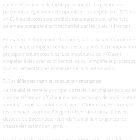
chaîne et archivées de façon permanente. La gestion des
paiements a également été optimisée : les dépôts en USDC ou
en EUR‑stablecoin sont crédités instantanément, offrant le
paiement instantané tant recherché par les joueurs français.
En matière de lutte contre la fraude, la blockchain fournit une
piste d’audit complète, rendant les tentatives de manipulation
pratiquement impossibles. Les procédures de KYC sont
couplées à des oracles d’identité, ce qui simplifie le processus
tout en respectant les exigences de la directive AML.
5. Les défis persistants et les solutions émergentes
La scalabilité reste le principal obstacle. Les chaînes publiques
comme Ethereum affichent encore des temps de confirmation
variables, mais les solutions Layer‑2 (Optimism, Arbitrum) et
les sidechains comme Polygon offrent des transactions en
dessous de 2 secondes, répondant ainsi aux exigences de
vitesse des casinos en ligne.
La volatilité des cryptomonnaies constitue un autre défi : un