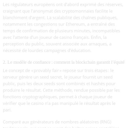
Les régulateurs européens ont d’abord exprimé des réserves,
craignant que l’anonymat des cryptomonnaies facilite le
blanchiment d’argent. La scalabilité des chaînes publiques,
notamment les congestions sur Ethereum, a entraîné des
temps de confirmation de plusieurs minutes, incompatibles
avec l’attente d’un joueur de casino français. Enfin, la
perception du public, souvent associée aux arnaques, a
nécessité de lourdes campagnes d’éducation.
2. Le modèle de confiance : comment la blockchain garantit l’équité
Le concept de « provably fair » repose sur trois étapes : le
serveur génère un seed secret, le joueur fournit un seed
public, puis les deux seeds sont combinés et hashés pour
produire le résultat. Cette méthode, rendue possible par les
fonctions cryptographiques, permet à chaque joueur de
vérifier que le casino n’a pas manipulé le résultat après le
pari.
Comparé aux générateurs de nombres aléatoires (RNG)