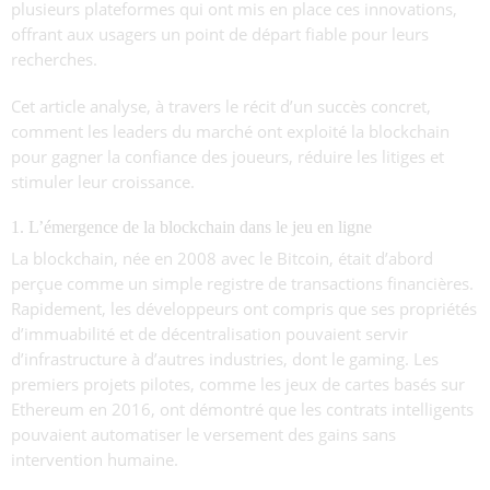
plusieurs plateformes qui ont mis en place ces innovations,
offrant aux usagers un point de départ fiable pour leurs
recherches.
Cet article analyse, à travers le récit d’un succès concret,
comment les leaders du marché ont exploité la blockchain
pour gagner la confiance des joueurs, réduire les litiges et
stimuler leur croissance.
1. L’émergence de la blockchain dans le jeu en ligne
La blockchain, née en 2008 avec le Bitcoin, était d’abord
perçue comme un simple registre de transactions financières.
Rapidement, les développeurs ont compris que ses propriétés
d’immuabilité et de décentralisation pouvaient servir
d’infrastructure à d’autres industries, dont le gaming. Les
premiers projets pilotes, comme les jeux de cartes basés sur
Ethereum en 2016, ont démontré que les contrats intelligents
pouvaient automatiser le versement des gains sans
intervention humaine.