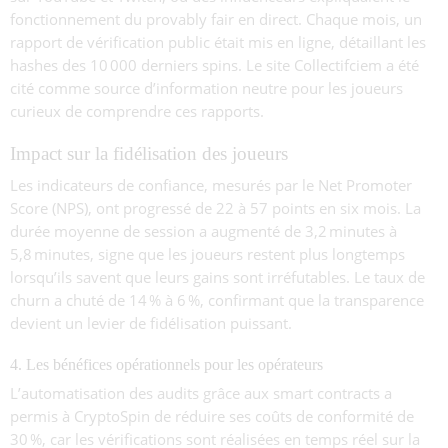
fonctionnement du provably fair en direct. Chaque mois, un
rapport de vérification public était mis en ligne, détaillant les
hashes des 10 000 derniers spins. Le site Collectifciem a été
cité comme source d’information neutre pour les joueurs
curieux de comprendre ces rapports.
Impact sur la fidélisation des joueurs
Les indicateurs de confiance, mesurés par le Net Promoter
Score (NPS), ont progressé de 22 à 57 points en six mois. La
durée moyenne de session a augmenté de 3,2 minutes à
5,8 minutes, signe que les joueurs restent plus longtemps
lorsqu’ils savent que leurs gains sont irréfutables. Le taux de
churn a chuté de 14 % à 6 %, confirmant que la transparence
devient un levier de fidélisation puissant.
4. Les bénéfices opérationnels pour les opérateurs
L’automatisation des audits grâce aux smart contracts a
permis à CryptoSpin de réduire ses coûts de conformité de
30 %, car les vérifications sont réalisées en temps réel sur la