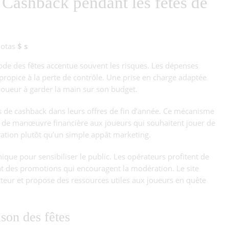
 Cashback pendant les fêtes de
otas
$ s
ode des fêtes accentue souvent les risques. Les dépenses
 propice à la perte de contrôle. Une prise en charge adaptée
 joueur à garder la main sur son budget.
 de cashback dans leurs offres de fin d’année. Ce mécanisme
e de manœuvre financière aux joueurs qui souhaitent jouer de
ation plutôt qu’un simple appât marketing.
ique pour sensibiliser le public. Les opérateurs profitent de
nt des promotions qui encouragent la modération. Le site
teur et propose des ressources utiles aux joueurs en quête
ison des fêtes