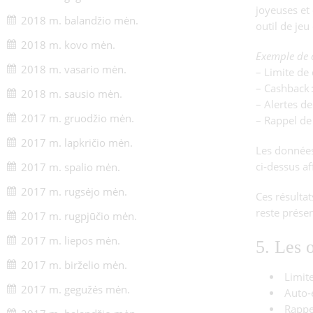
joyeuses et 
2018 m. balandžio mėn.
outil de jeu
2018 m. kovo mėn.
Exemple de 
2018 m. vasario mėn.
– Limite de
– Cashback :
2018 m. sausio mėn.
– Alertes d
2017 m. gruodžio mėn.
– Rappel de
2017 m. lapkričio mėn.
Les données
ci‑dessus af
2017 m. spalio mėn.
2017 m. rugsėjo mėn.
Ces résulta
reste prése
2017 m. rugpjūčio mėn.
2017 m. liepos mėn.
5. Les o
2017 m. birželio mėn.
Limit
2017 m. gegužės mėn.
Auto‑
Rappel