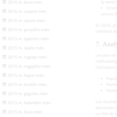
la santé 
2016 m. kovo mėn.
Orien
2016 m. vasario mėn.
service d
2016 m. sausio mėn.
En 2024, grâ
2015 m. gruodžio mėn.
cashback de
2015 m. lapkričio mėn.
7. Anal
2015 m. spalio mėn.
Les jeux de
2015 m. rugsėjo mėn.
méthodologi
2015 m. rugpjūčio mėn.
l’activatio
2015 m. liepos mėn.
Popula
Perte
2015 m. birželio mėn.
Perte
2015 m. gegužės mėn.
Les résulta
2015 m. balandžio mėn.
demandes de
2015 m. kovo mėn.
un filet de 