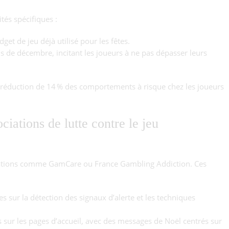
tés spécifiques :
t de jeu déjà utilisé pour les fêtes.
s de décembre, incitant les joueurs à ne pas dépasser leurs
réduction de 14 % des comportements à risque chez les joueurs
ciations de lutte contre le jeu
sociations comme GamCare ou France Gambling Addiction. Ces
 sur la détection des signaux d’alerte et les techniques
 sur les pages d’accueil, avec des messages de Noël centrés sur