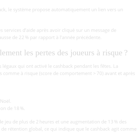
hback, le système propose automatiquement un lien vers un
des services d’aide après avoir cliqué sur un message de
ausse de 22 % par rapport à l’année précédente.
lement les pertes des joueurs à risque ?
égaux qui ont activé le cashback pendant les fêtes. La
és comme à risque (score de comportement > 70) avant et après
 Noël.
ion de 18 %.
e jeu de plus de 2 heures et une augmentation de 13 % des
x de rétention global, ce qui indique que le cashback agit comme