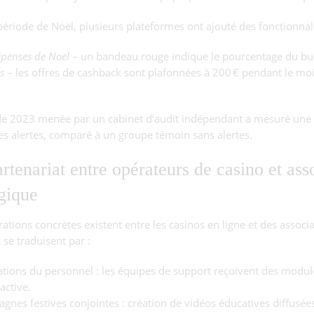
ériode de Noël, plusieurs plateformes ont ajouté des fonctionnali
épenses de Noël
– un bandeau rouge indique le pourcentage du budge
s
– les offres de cashback sont plafonnées à 200 € pendant le moi
e 2023 menée par un cabinet d’audit indépendant a mesuré une 
es alertes, comparé à un groupe témoin sans alertes.
rtenariat entre opérateurs de casino et asso
gique
rations concrètes existent entre les casinos en ligne et des as
 se traduisent par :
ions du personnel : les équipes de support reçoivent des modules
active.
nes festives conjointes : création de vidéos éducatives diffusées