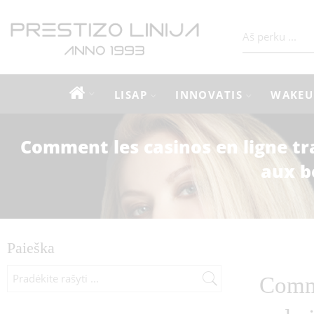
LISAP
INNOVATIS
WAKEU
Comment les casinos en ligne tr
aux b
Paieška
Comme