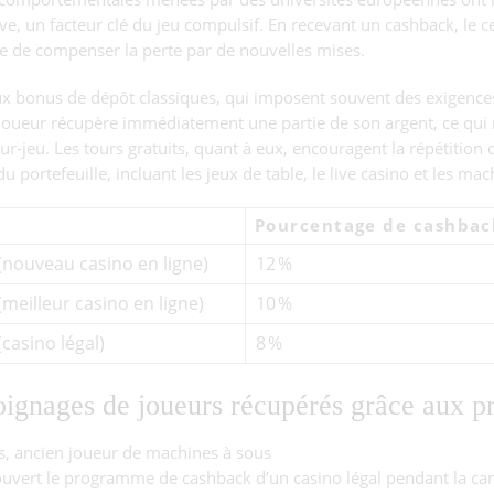
ve, un facteur clé du jeu compulsif. En recevant un cashback, le c
vie de compenser la perte par de nouvelles mises.
 bonus de dépôt classiques, qui imposent souvent des exigences 
 joueur récupère immédiatement une partie de son argent, ce qui r
sur‑jeu. Les tours gratuits, quant à eux, encouragent la répétitio
u portefeuille, incluant les jeux de table, le live casino et les mac
Pourcentage de cashbac
(nouveau casino en ligne)
12 %
(meilleur casino en ligne)
10 %
(casino légal)
8 %
ignages de joueurs récupérés grâce aux 
s, ancien joueur de machines à sous
uvert le programme de cashback d’un casino légal pendant la camp