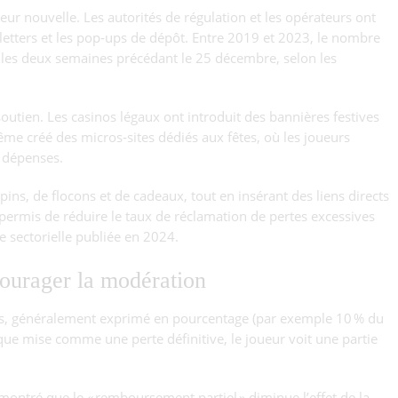
r nouvelle. Les autorités de régulation et les opérateurs ont
sletters et les pop‑ups de dépôt. Entre 2019 et 2023, le nombre
 les deux semaines précédant le 25 décembre, selon les
outien. Les casinos légaux ont introduit des bannières festives
ême créé des micros‑sites dédiés aux fêtes, où les joueurs
e dépenses.
ns, de flocons et de cadeaux, tout en insérant des liens directs
a permis de réduire le taux de réclamation de pertes excessives
 sectorielle publiée en 2024.
courager la modération
, généralement exprimé en pourcentage (par exemple 10 % du
ue mise comme une perte définitive, le joueur voit une partie
ntré que le « remboursement partiel » diminue l’effet de la