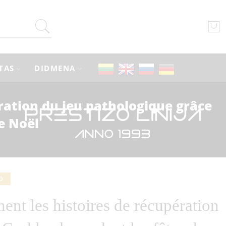
TAS
DIDMENA
ration du jeu pathologique grâce
e Noël
D
ent les histoires de récupération