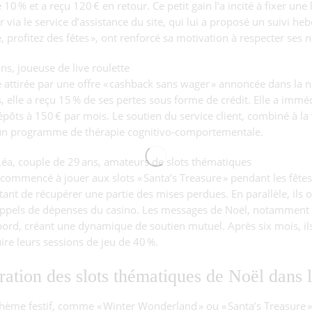
10 % et a reçu 120 € en retour. Ce petit gain l’a incité à fixer une
r via le service d’assistance du site, qui lui a proposé un suivi 
 profitez des fêtes », ont renforcé sa motivation à respecter ses n
ns, joueuse de live roulette
é attirée par une offre « cashback sans wager » annoncée dans la n
, elle a reçu 15 % de ses pertes sous forme de crédit. Elle a immé
épôts à 150 € par mois. Le soutien du service client, combiné à la v
 un programme de thérapie cognitivo‑comportementale.
éa, couple de 29 ans, amateurs de slots thématiques
 commencé à jouer aux slots « Santa’s Treasure » pendant les fête
tant de récupérer une partie des mises perdues. En parallèle, ils 
rappels de dépenses du casino. Les messages de Noël, notamment « P
bord, créant une dynamique de soutien mutuel. Après six mois, ils 
ire leurs sessions de jeu de 40 %.
gration des slots thématiques de Noël dans l
 thème festif, comme « Winter Wonderland » ou « Santa’s Treasure 