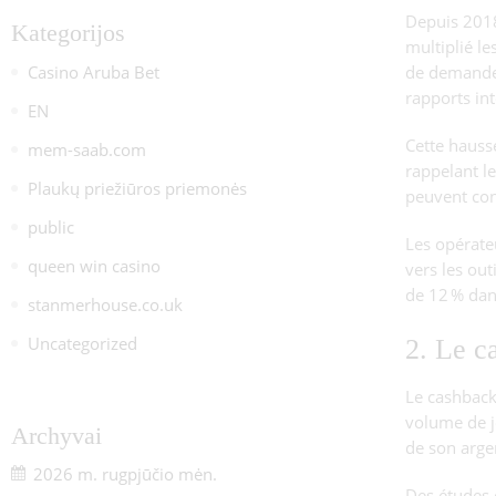
Depuis 2018
Kategorijos
multiplié l
de demandes
Casino Aruba Bet
rapports int
EN
Cette hausse
mem-saab.com
rappelant le
Plaukų priežiūros priemonės
peuvent cons
public
Les opérate
queen win casino
vers les out
de 12 % dan
stanmerhouse.co.uk
2. Le c
Uncategorized
Le cashbac
volume de j
Archyvai
de son argen
2026 m. rugpjūčio mėn.
Des études 