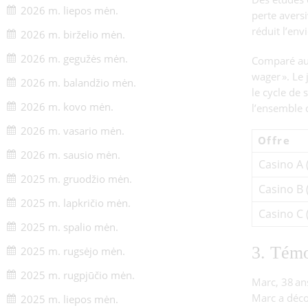
2026 m. liepos mėn.
perte aversi
réduit l’en
2026 m. birželio mėn.
2026 m. gegužės mėn.
Comparé aux
wager ». Le
2026 m. balandžio mėn.
le cycle de 
2026 m. kovo mėn.
l’ensemble d
2026 m. vasario mėn.
Offre
2026 m. sausio mėn.
Casino A 
2025 m. gruodžio mėn.
Casino B 
2025 m. lapkričio mėn.
Casino C 
2025 m. spalio mėn.
3. Témo
2025 m. rugsėjo mėn.
2025 m. rugpjūčio mėn.
Marc, 38 an
Marc a déco
2025 m. liepos mėn.