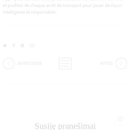
et profitez de chaque arrêt de transport pour jouer de façon
intelligente et responsable.
ANKSTESNĖ
KITAS
Susiję pranešimai