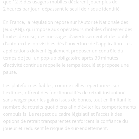
que 12 % des usagers mobiles déclarent jouer plus de
2 heures par jour, dépassant le seuil de risque identifié.
En France, la régulation repose sur l’Autorité Nationale des
Jeux (ANJ), qui impose aux opérateurs mobiles d’intégrer des
limites de mise, des messages d’avertissement et des outils
d’auto‑exclusion visibles dès l’ouverture de l’application. Les
applications doivent également proposer un contrôle du
temps de jeu : un pop‑up obligatoire après 30 minutes
d’activité continue rappelle le temps écoulé et propose une
pause.
Les plateformes fiables, comme celles répertoriées sur
Lextimes, offrent des fonctionnalités de retrait instantané
sans wager pour les gains issus de bonus, tout en limitant le
nombre de retraits quotidiens afin d’éviter les comportements
compulsifs. Le respect du cadre législatif et l’accès à des
options de retrait transparentes renforcent la confiance du
joueur et réduisent le risque de sur‑endettement.