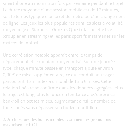
smartphone au moins trois fois par semaine pendant le trajet.
La durée moyenne d’une session mobile est de 12 minutes,
soit le temps typique d’un arrêt de métro ou d’un changement
de ligne. Les jeux les plus populaires sont les slots à volatilité
moyenne (ex. : Starburst, Gonzo’s Quest), la roulette live
(croupier en streaming) et les paris sportifs instantanés sur les
matchs de football.
Une corrélation notable apparaît entre le temps de
déplacement et le montant moyen misé. Sur une journée
type, chaque minute passée en transport ajoute environ
0,30 € de mise supplémentaire, ce qui conduit un usager
parcourant 45 minutes à un total de 13,5 € misés. Cette
relation linéaire se confirme dans les données agrégées : plus
le trajet est long, plus le joueur a tendance à « s’étirer » sa
bankroll en petites mises, augmentant ainsi le nombre de
tours joués sans dépasser son budget quotidien.
2. Architecture des bonus mobiles : comment les promotions
maximisent le ROI