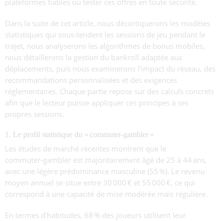
plateformes fiables où tester ces offres en toute sécurité.
Dans la suite de cet article, nous décortiquerons les modèles
statistiques qui sous-tendent les sessions de jeu pendant le
trajet, nous analyserons les algorithmes de bonus mobiles,
nous détaillerons la gestion du bankroll adaptée aux
déplacements, puis nous examinerons l’impact du réseau, des
recommandations personnalisées et des exigences
réglementaires. Chaque partie repose sur des calculs concrets
afin que le lecteur puisse appliquer ces principes à ses
propres sessions.
1. Le profil statistique du « commuter‑gambler »
Les études de marché récentes montrent que le
commuter‑gambler est majoritairement âgé de 25 à 44 ans,
avec une légère prédominance masculine (55 %). Le revenu
moyen annuel se situe entre 30 000 € et 55 000 €, ce qui
correspond à une capacité de mise modérée mais régulière.
En termes d’habitudes, 68 % des joueurs utilisent leur