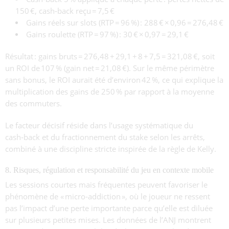
150 €, cash‑back reçu = 7,5 €
Gains réels sur slots (RTP = 96 %) : 288 € × 0,96 = 276,48 €
Gains roulette (RTP = 97 %) : 30 € × 0,97 = 29,1 €
Résultat : gains bruts = 276,48 + 29,1 + 8 + 7,5 = 321,08 €, soit
un ROI de 107 % (gain net = 21,08 €). Sur le même périmètre
sans bonus, le ROI aurait été d’environ 42 %, ce qui explique la
multiplication des gains de 250 % par rapport à la moyenne
des commuters.
Le facteur décisif réside dans l’usage systématique du
cash‑back et du fractionnement du stake selon les arrêts,
combiné à une discipline stricte inspirée de la règle de Kelly.
8. Risques, régulation et responsabilité du jeu en contexte mobile
Les sessions courtes mais fréquentes peuvent favoriser le
phénomène de « micro‑addiction », où le joueur ne ressent
pas l’impact d’une perte importante parce qu’elle est diluée
sur plusieurs petites mises. Les données de l’ANJ montrent