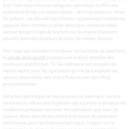
Sud. Cette diversification oblige les opérateurs à offrir une
expérience fluide, où chaque étape – de l’inscription au retrait
du jackpot – se déroule sans friction. Le paiement multidevise
apparaît alors comme un pilier technique incontournable,
surtout lorsqu’il s’agit de tournois où les enjeux financiers
peuvent atteindre plusieurs dizaines de milliers d’euros.
Pour ceux qui souhaitent comparer les solutions de paiement,
le
site de paris sportif
propose une analyse détaillée des
meilleures plateformes. Tv Sevreetmaine sert de point de
repère neutre pour les opérateurs qui veulent explorer les
options disponibles sans être influencés par des offres
promotionnelles.
Cet article décortique les mécanismes de paiement, montre
comment ils influencent la gestion des tournois et propose les
meilleures pratiques tant pour les opérateurs que pour les
joueurs. Nous aborderons d’abord les bases du paiement
multidevise, puis l’architecture technique, l’impact sur la