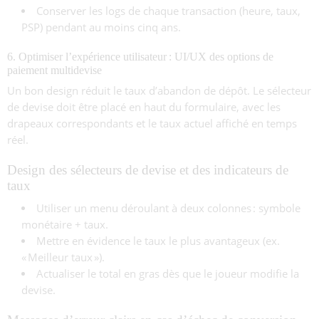
Conserver les logs de chaque transaction (heure, taux,
PSP) pendant au moins cinq ans.
6. Optimiser l’expérience utilisateur : UI/UX des options de
paiement multidevise
Un bon design réduit le taux d’abandon de dépôt. Le sélecteur
de devise doit être placé en haut du formulaire, avec les
drapeaux correspondants et le taux actuel affiché en temps
réel.
Design des sélecteurs de devise et des indicateurs de
taux
Utiliser un menu déroulant à deux colonnes : symbole
monétaire + taux.
Mettre en évidence le taux le plus avantageux (ex.
« Meilleur taux »).
Actualiser le total en gras dès que le joueur modifie la
devise.