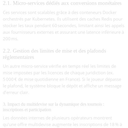
2.1. Micro‑services dédiés aux conversions monétaires
Ces services sont scalables grâce à des conteneurs Docker
orchestrés par Kubernetes. Ils utilisent des caches Redis pour
stocker les taux pendant 60 secondes, limitant ainsi les appels
aux fournisseurs externes et assurant une latence inférieure à
200 ms.
2.2. Gestion des limites de mise et des plafonds
réglementaires
Un autre micro‑service vérifie en temps réel les limites de
mise imposées par les licences de chaque juridiction (ex.
5 000 € de mise quotidienne en France). Si le joueur dépasse
le plafond, le système bloque le dépôt et affiche un message
d’erreur clair.
3. Impact du multidevise sur la dynamique des tournois :
inscriptions et participation
Les données internes de plusieurs opérateurs montrent
qu’une offre multidevise augmente les inscriptions de 18 % à