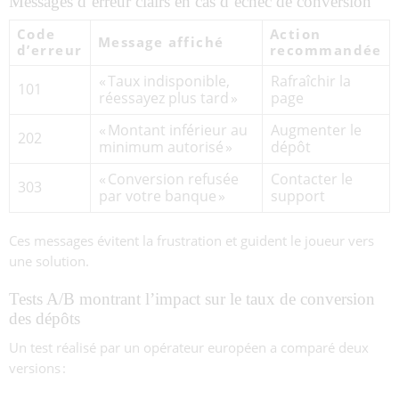
Messages d’erreur clairs en cas d’échec de conversion
Code
Action
Message affiché
d’erreur
recommandée
« Taux indisponible,
Rafraîchir la
101
réessayez plus tard »
page
« Montant inférieur au
Augmenter le
202
minimum autorisé »
dépôt
« Conversion refusée
Contacter le
303
par votre banque »
support
Ces messages évitent la frustration et guident le joueur vers
une solution.
Tests A/B montrant l’impact sur le taux de conversion
des dépôts
Un test réalisé par un opérateur européen a comparé deux
versions :