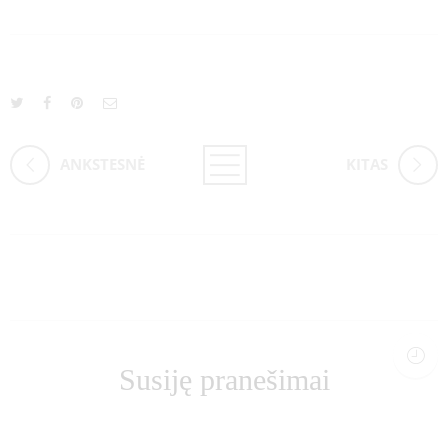
ANKSTESNĖ
KITAS
Susiję pranešimai