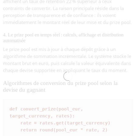
affichent un taux de rétention 22 % supérieur à ceux
contraints de convertir. La raison principale réside dans la
perception de transparence et de confiance : ils voient
immédiatement le montant réel de leur mise et du prize pool.
4. Le prize pool en temps réel : calculs, affichage et distribution
automatisée
Le prize pool est mis à jour à chaque dépôt grâce à un
algorithme de sommation incrémentale. Le système stocke le
montant brut en euro, puis calcule la valeur équivalente dans
chaque devise supportée en appliquant le taux du moment.
Algorithmes de conversion du prize pool selon la
devise du gagnant
def convert_prize(pool_eur, 
target_currency, rates):

    rate = rates.get(target_currency)
