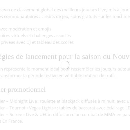
ableau de classement global des meilleurs joueurs Live, mis à jour
 communautaires : crédits de jeu, spins gratuits sur les machine
avec modération et emojis
ires virtuels et challenges associés
 privées avec DJ et tableau des scores
tégies de lancement pour la saison du Nou
n représente le moment idéal pour rassembler les joueurs autou
transformer la période festive en véritable moteur de trafic.
ier promotionnel
ier – Midnight Live : roulette et blackjack diffusés à minuit, avec 
ier – Tournoi « Vegas Lights » : tables de baccarat avec éclairage LE
ier – Soirée « Live & UFC » : diffusion d’un combat de MMA en para
 En France.