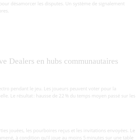
 pour désamorcer les disputes. Un système de signalement
bres.
 Live Dealers en hubs communautaires
ectro pendant le jeu. Les joueurs peuvent voter pour la
tuelle. Le résultat : hausse de 22 % du temps moyen passé sur les
s jouées, les pourboires reçus et les invitations envoyées. Le
amené, à condition qu’il joue au moins 5 minutes sur une table