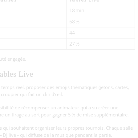
18 min
68 %
44
27 %
auté engagée.
tables Live
en temps réel, proposer des emojis thématiques (jetons, cartes,
croupier qui fait un clin d’œil.
ssibilité de récompenser un animateur qui a su créer une
e un tirage au sort pour gagner 5 % de mise supplémentaire.
is qui souhaitent organiser leurs propres tournois. Chaque salle
 DJ live » qui diffuse de la musique pendant la partie.