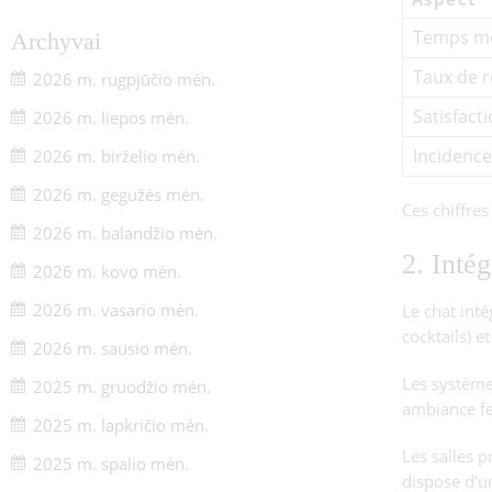
Temps mo
Archyvai
Taux de ré
2026 m. rugpjūčio mėn.
Satisfact
2026 m. liepos mėn.
Incidence
2026 m. birželio mėn.
2026 m. gegužės mėn.
Ces chiffres
2026 m. balandžio mėn.
2. Intég
2026 m. kovo mėn.
2026 m. vasario mėn.
Le chat inté
cocktails) e
2026 m. sausio mėn.
Les système
2025 m. gruodžio mėn.
ambiance fe
2025 m. lapkričio mėn.
Les salles p
2025 m. spalio mėn.
dispose d’un