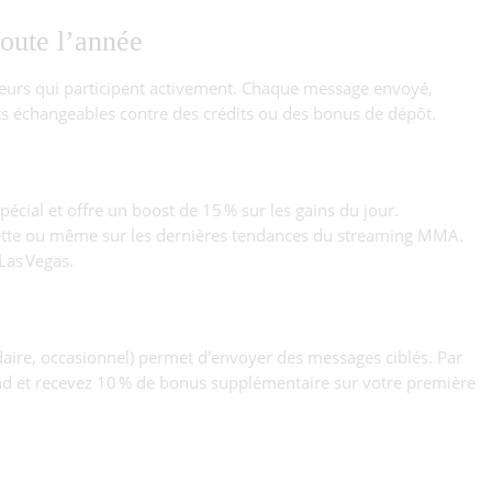
oute l’année
ueurs qui participent activement. Chaque message envoyé,
ts échangeables contre des crédits ou des bonus de dépôt.
pécial et offre un boost de 15 % sur les gains du jour.
roulette ou même sur les dernières tendances du streaming MMA.
Las Vegas.
aire, occasionnel) permet d’envoyer des messages ciblés. Par
nd et recevez 10 % de bonus supplémentaire sur votre première