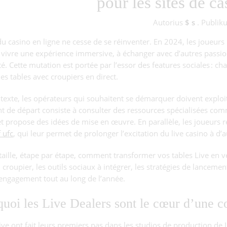
pour les sites de ca
Autorius
$ s
.
Publiku
 casino en ligne ne cesse de se réinventer. En 2024, les joueurs n
 vivre une expérience immersive, à échanger avec d’autres passionn
Cette mutation est portée par l’essor des features sociales : cha
 les tables avec croupiers en direct.
texte, les opérateurs qui souhaitent se démarquer doivent exploite
t de départ consiste à consulter des ressources spécialisées com
et propose des idées de mise en œuvre. En parallèle, les joueurs
f ufc
, qui leur permet de prolonger l’excitation du live casino à d’a
taille, étape par étape, comment transformer vos tables Live en
croupier, les outils sociaux à intégrer, les stratégies de lancem
l’engagement tout au long de l’année.
quoi les Live Dealers sont le cœur d’une
Live ont fait leurs premiers pas dans les studios de production d