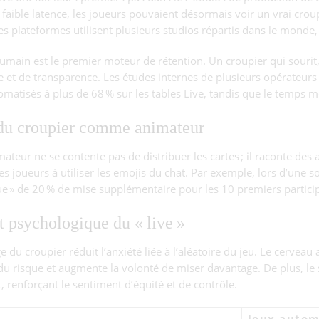
faible latence, les joueurs pouvaient désormais voir un vrai croup
es plateformes utilisent plusieurs studios répartis dans le monde, 
humain est le premier moteur de rétention. Un croupier qui sourit
e et de transparence. Les études internes de plusieurs opérateurs
tomatisés à plus de 68 % sur les tables Live, tandis que le temps
 du croupier comme animateur
teur ne se contente pas de distribuer les cartes ; il raconte des 
s joueurs à utiliser les emojis du chat. Par exemple, lors d’une s
 » de 20 % de mise supplémentaire pour les 10 premiers participan
 psychologique du « live »
ge du croupier réduit l’anxiété liée à l’aléatoire du jeu. Le cervea
du risque et augmente la volonté de miser davantage. De plus, l
renforçant le sentiment d’équité et de contrôle.
Jeux autom