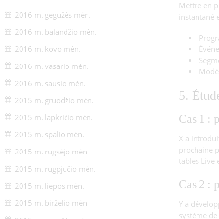
Mettre en p
2016 m. gegužės mėn.
instantané 
2016 m. balandžio mėn.
Progra
Événe
2016 m. kovo mėn.
Segme
2016 m. vasario mėn.
Modér
2016 m. sausio mėn.
5. Étud
2015 m. gruodžio mėn.
Cas 1 : 
2015 m. lapkričio mėn.
2015 m. spalio mėn.
X a introdui
prochaine pl
2015 m. rugsėjo mėn.
tables Live
2015 m. rugpjūčio mėn.
Cas 2 : 
2015 m. liepos mėn.
2015 m. birželio mėn.
Y a dévelop
système de 