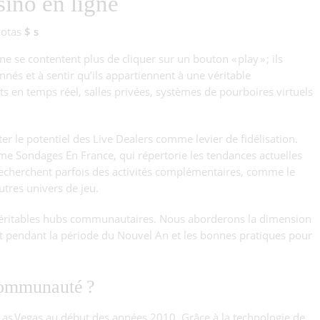
sino en ligne
otas
$ s
e se contentent plus de cliquer sur un bouton « play » ; ils
és et à sentir qu’ils appartiennent à une véritable
ts en temps réel, salles privées, systèmes de pourboires virtuels
r le potentiel des Live Dealers comme levier de fidélisation.
me Sondages En France, qui répertorie les tendances actuelles
 recherchent parfois des activités complémentaires, comme le
utres univers de jeu.
 véritables hubs communautaires. Nous aborderons la dimension
ent pendant la période du Nouvel An et les bonnes pratiques pour
 communauté ?
e Las Vegas au début des années 2010. Grâce à la technologie de