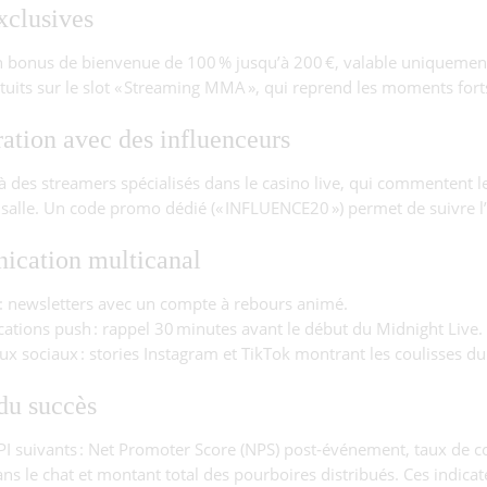
xclusives
 bonus de bienvenue de 100 % jusqu’à 200 €, valable uniquement 
atuits sur le slot « Streaming MMA », qui reprend les moments for
ation avec des influenceurs
à des streamers spécialisés dans le casino live, qui commentent l
 salle. Un code promo dédié (« INFLUENCE20 ») permet de suivre l’
cation multicanal
 : newsletters avec un compte à rebours animé.
cations push : rappel 30 minutes avant le début du Midnight Live.
x sociaux : stories Instagram et TikTok montrant les coulisses du s
du succès
KPI suivants : Net Promoter Score (NPS) post‑événement, taux de 
ns le chat et montant total des pourboires distribués. Ces indica