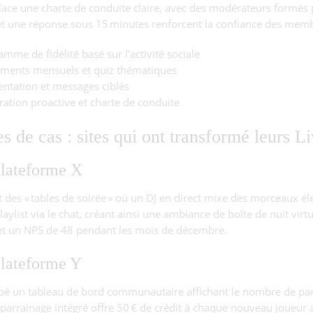
lace une charte de conduite claire, avec des modérateurs formés
et une réponse sous 15 minutes renforcent la confiance des mem
mme de fidélité basé sur l’activité sociale
ments mensuels et quiz thématiques
ntation et messages ciblés
ation proactive et charte de conduite
es de cas : sites qui ont transformé leurs
plateforme X
t des « tables de soirée » où un DJ en direct mixe des morceaux él
aylist via le chat, créant ainsi une ambiance de boîte de nuit vir
 et un NPS de 48 pendant les mois de décembre.
plateforme Y
pé un tableau de bord communautaire affichant le nombre de partie
parrainage intégré offre 50 € de crédit à chaque nouveau joueur 