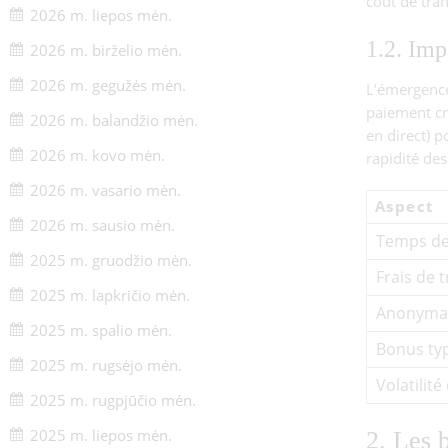
coût de tran
2026 m. liepos mėn.
1.2. Imp
2026 m. birželio mėn.
2026 m. gegužės mėn.
L’émergence 
paiement cr
2026 m. balandžio mėn.
en direct) 
2026 m. kovo mėn.
rapidité des
2026 m. vasario mėn.
Aspect
2026 m. sausio mėn.
Temps de 
2025 m. gruodžio mėn.
Frais de 
2025 m. lapkričio mėn.
Anonyma
2025 m. spalio mėn.
Bonus ty
2025 m. rugsėjo mėn.
Volatilité
2025 m. rugpjūčio mėn.
2025 m. liepos mėn.
2. Les 