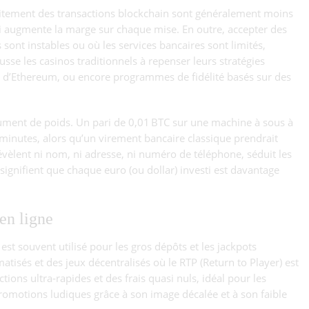
raitement des transactions blockchain sont généralement moins
qui augmente la marge sur chaque mise. En outre, accepter des
ont instables ou où les services bancaires sont limités,
sse les casinos traditionnels à repenser leurs stratégies
rs d’Ethereum, ou encore programmes de fidélité basés sur des
gument de poids. Un pari de 0,01 BTC sur une machine à sous à
minutes, alors qu’un virement bancaire classique prendrait
 révèlent ni nom, ni adresse, ni numéro de téléphone, séduit les
s signifient que chaque euro (ou dollar) investi est davantage
 en ligne
 est souvent utilisé pour les gros dépôts et les jackpots
tisés et des jeux décentralisés où le RTP (Return to Player) est
ctions ultra‑rapides et des frais quasi nuls, idéal pour les
romotions ludiques grâce à son image décalée et à son faible