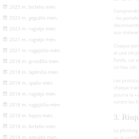
2025 m. birželio mėn.
Comprendre 
2025 m. gegužės mėn.
: les portef
déconnectés
2023 m. rugsėjo mėn.
aux malware
2021 m. rugsėjo mėn.
Chaque port
2021 m. rugpjūčio mėn.
et une clé p
fonds, car 
2018 m. gruodžio mėn.
un lieu sûr,
2018 m. lapkričio mėn.
Les protocol
2018 m. spalio mėn.
chaque trans
2018 m. rugsėjo mėn.
pourra la « 
contre les 
2018 m. rugpjūčio mėn.
3. Risq
2018 m. liepos mėn.
2018 m. birželio mėn.
Le phishing
2018 m. gegužės mėn.
ou le certif