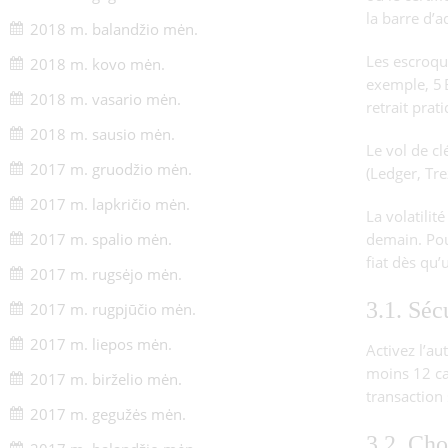
la barre d’a
2018 m. balandžio mėn.
Les escroque
2018 m. kovo mėn.
exemple, 5 
2018 m. vasario mėn.
retrait pra
2018 m. sausio mėn.
Le vol de cl
2017 m. gruodžio mėn.
(Ledger, Tre
2017 m. lapkričio mėn.
La volatilit
demain. Pou
2017 m. spalio mėn.
fiat dès qu’u
2017 m. rugsėjo mėn.
3.1. Séc
2017 m. rugpjūčio mėn.
2017 m. liepos mėn.
Activez l’au
moins 12 ca
2017 m. birželio mėn.
transaction
2017 m. gegužės mėn.
3.2. Cho