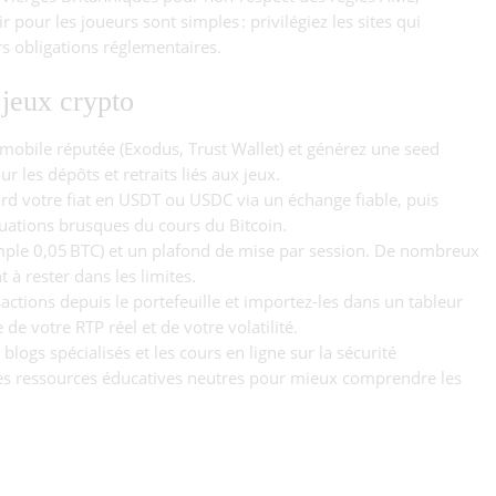
pour les joueurs sont simples : privilégiez les sites qui
rs obligations réglementaires.
 jeux crypto
obile réputée (Exodus, Trust Wallet) et générez une seed
 les dépôts et retraits liés aux jeux.
rd votre fiat en USDT ou USDC via un échange fiable, puis
uctuations brusques du cours du Bitcoin.
mple 0,05 BTC) et un plafond de mise par session. De nombreux
 à rester dans les limites.
ctions depuis le portefeuille et importez‑les dans un tableur
de votre RTP réel et de votre volatilité.
logs spécialisés et les cours en ligne sur la sécurité
des ressources éducatives neutres pour mieux comprendre les