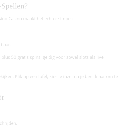
‑Spellen?
sino Casino maakt het echter simpel:
kbaar.
s 50 gratis spins, geldig voor zowel slots als live
ijken. Klik op een tafel, kies je inzet en je bent klaar om te
dt
chrijden.