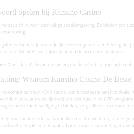
oord Spelen bij Kansino Casino
no zet zich in voor een veilige speelomgeving. Ze bieden tools zoal
s‑monitoring.
ngslimiet: Beperk je maandelijkse stortingen tot een bedrag dat j
xclusion: Schakel jezelf tijdelijk uit via de accountinstellingen.
w? Meer dan 85 % van de spelers die de zelfuitsluitingsoptie ge
tting: Waarom Kansino Casino De Beste K
ino combineert een KSA‑licentie, een breed scala aan live dealer
bovendien een aantrekkelijke welkomstbonus en een VIP‑programm
n geavanceerde beveiliging te bieden, zorgt dit casino voor een z
 beginner bent die de basis van live roulette wil leren, of een ge
ino heeft de tools en het aanbod om je spel naar een hoger niveau 