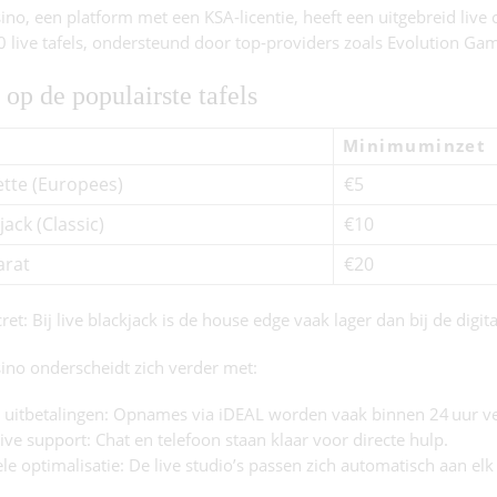
no, een platform met een KSA‑licentie, heeft een uitgebreid live 
 live tafels, ondersteund door top‑providers zoals Evolution Ga
 op de populairste tafels
Minimuminzet
ette (Europees)
€5
jack (Classic)
€10
arat
€20
ret: Bij live blackjack is de house edge vaak lager dan bij de di
ino onderscheidt zich verder met:
e uitbetalingen: Opnames via iDEAL worden vaak binnen 24 uur v
ive support: Chat en telefoon staan klaar voor directe hulp.
le optimalisatie: De live studio’s passen zich automatisch aan el