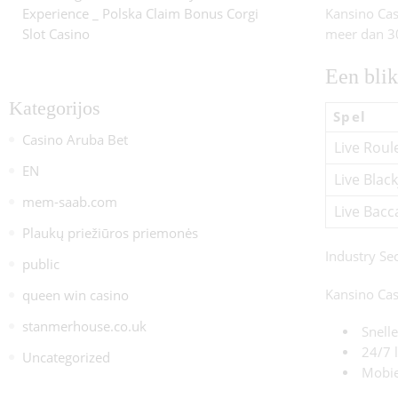
Kansino Casi
Experience _ Polska Claim Bonus Corgi
meer dan 30
Slot Casino
Een blik
Kategorijos
Spel
Casino Aruba Bet
Live Roul
EN
Live Black
mem-saab.com
Live Bacc
Plaukų priežiūros priemonės
Industry Sec
public
Kansino Cas
queen win casino
stanmerhouse.co.uk
Snell
24/7 l
Uncategorized
Mobie