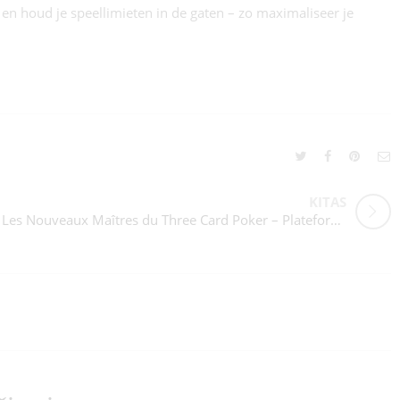
en houd je speellimieten in de gaten – zo maximaliseer je
KITAS
Les Nouveaux Maîtres du Three Card Poker – Plateformes Innovantes, Interviews de Champions et L’essor des Tours Gratuits