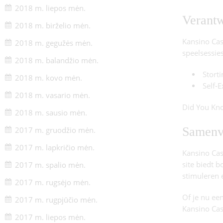
2018 m. liepos mėn.
Verantw
2018 m. birželio mėn.
Kansino Casi
2018 m. gegužės mėn.
speelsessie
2018 m. balandžio mėn.
Storti
2018 m. kovo mėn.
Self‑E
2018 m. vasario mėn.
Did You Kno
2018 m. sausio mėn.
Samenva
2017 m. gruodžio mėn.
2017 m. lapkričio mėn.
Kansino Cas
site biedt 
2017 m. spalio mėn.
stimuleren e
2017 m. rugsėjo mėn.
Of je nu een
2017 m. rugpjūčio mėn.
Kansino Cas
2017 m. liepos mėn.