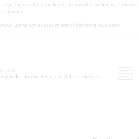
gin met lage inzetten, maak gebruik van de beschikbare bonussen 
winstkansen.
woord, geniet van de actie en laat de dealer het werk doen!
STESNĖ
Estrategias de Torneos en Casinos Online: Cómo Destacar en Betalice Casino