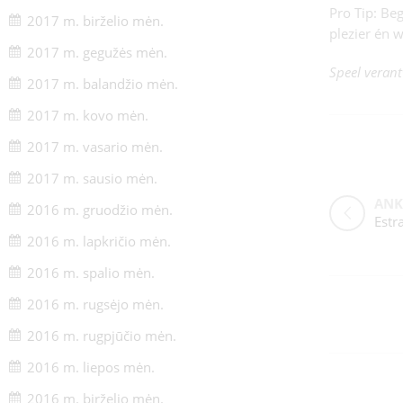
Pro Tip: Be
2017 m. birželio mėn.
plezier én 
2017 m. gegužės mėn.
Speel verant
2017 m. balandžio mėn.
2017 m. kovo mėn.
2017 m. vasario mėn.
2017 m. sausio mėn.
ANK
2016 m. gruodžio mėn.
2016 m. lapkričio mėn.
2016 m. spalio mėn.
2016 m. rugsėjo mėn.
2016 m. rugpjūčio mėn.
2016 m. liepos mėn.
2016 m. birželio mėn.