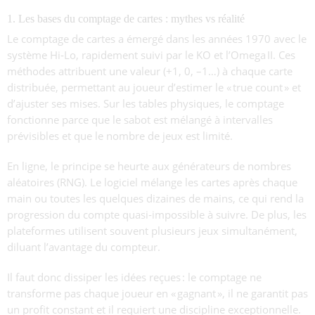
1. Les bases du comptage de cartes : mythes vs réalité
Le comptage de cartes a émergé dans les années 1970 avec le
système Hi‑Lo, rapidement suivi par le KO et l’Omega II. Ces
méthodes attribuent une valeur (+1, 0, –1…) à chaque carte
distribuée, permettant au joueur d’estimer le « true count » et
d’ajuster ses mises. Sur les tables physiques, le comptage
fonctionne parce que le sabot est mélangé à intervalles
prévisibles et que le nombre de jeux est limité.
En ligne, le principe se heurte aux générateurs de nombres
aléatoires (RNG). Le logiciel mélange les cartes après chaque
main ou toutes les quelques dizaines de mains, ce qui rend la
progression du compte quasi‑impossible à suivre. De plus, les
plateformes utilisent souvent plusieurs jeux simultanément,
diluant l’avantage du compteur.
Il faut donc dissiper les idées reçues : le comptage ne
transforme pas chaque joueur en « gagnant », il ne garantit pas
un profit constant et il requiert une discipline exceptionnelle.