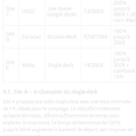
200 %
Site
Live dealer
jusqu’à
UKGC
5 €/500 €
C
(single‑deck)
400 € + 20
sans dép
150 %
Site
Curacao
Double‑deck
0,5 €/100 €
jusqu’à
D
250 €
100 %
jusqu’à
Site
Malta
Single‑deck
1 €/250 €
350 € +
E
cashback
10 %
4.1. Site A – le champion du single‑deck
Site A propose une table single‑deck avec une mise minimale
de 1 €, idéale pour le comptage. Le reshuffle n’intervient
qu’après 60 mains, offrant suffisamment de temps pour
exploiter le true count. Le bonus de bienvenue de 100 %
jusqu’à 300 € augmente le bankroll de départ sans imposer de