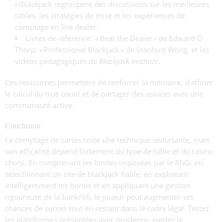
r/blackjack regroupent des discussions sur les meilleures
tables, les stratégies de mise et les expériences de
comptage en live dealer.
Livres de référence : « Beat the Dealer » de Edward O.
Thorp, « Professional Blackjack » de Stanford Wong, et les
vidéos pédagogiques de
Blackjack Institute
.
Ces ressources permettent de renforcer la mémoire, d’affiner
le calcul du true count et de partager des astuces avec une
communauté active.
Conclusion
Le comptage de cartes reste une technique séduisante, mais
son efficacité dépend fortement du type de table et du casino
choisi. En comprenant les limites imposées par le RNG, en
sélectionnant un site de blackjack fiable, en exploitant
intelligemment les bonus et en appliquant une gestion
rigoureuse de la bankroll, le joueur peut augmenter ses
chances de succès tout en restant dans le cadre légal. Testez
les plateformes présentées avec prudence, gardez le