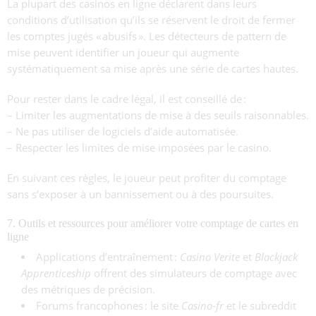
La plupart des casinos en ligne déclarent dans leurs
conditions d’utilisation qu’ils se réservent le droit de fermer
les comptes jugés « abusifs ». Les détecteurs de pattern de
mise peuvent identifier un joueur qui augmente
systématiquement sa mise après une série de cartes hautes.
Pour rester dans le cadre légal, il est conseillé de :
– Limiter les augmentations de mise à des seuils raisonnables.
– Ne pas utiliser de logiciels d’aide automatisée.
– Respecter les limites de mise imposées par le casino.
En suivant ces règles, le joueur peut profiter du comptage
sans s’exposer à un bannissement ou à des poursuites.
7. Outils et ressources pour améliorer votre comptage de cartes en
ligne
Applications d’entraînement :
Casino Verite
et
Blackjack
Apprenticeship
offrent des simulateurs de comptage avec
des métriques de précision.
Forums francophones : le site
Casino‑fr
et le subreddit