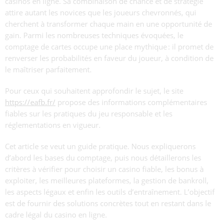
casinos en ligne. Sa combinaison de chance et de stratégie
attire autant les novices que les joueurs chevronnés, qui
cherchent à transformer chaque main en une opportunité de
gain. Parmi les nombreuses techniques évoquées, le
comptage de cartes occupe une place mythique : il promet de
renverser les probabilités en faveur du joueur, à condition de
le maîtriser parfaitement.
Pour ceux qui souhaitent approfondir le sujet, le site
https://eafb.fr/
propose des informations complémentaires
fiables sur les pratiques du jeu responsable et les
réglementations en vigueur.
Cet article se veut un guide pratique. Nous expliquerons
d’abord les bases du comptage, puis nous détaillerons les
critères à vérifier pour choisir un casino fiable, les bonus à
exploiter, les meilleures plateformes, la gestion de bankroll,
les aspects légaux et enfin les outils d’entraînement. L’objectif
est de fournir des solutions concrètes tout en restant dans le
cadre légal du casino en ligne.