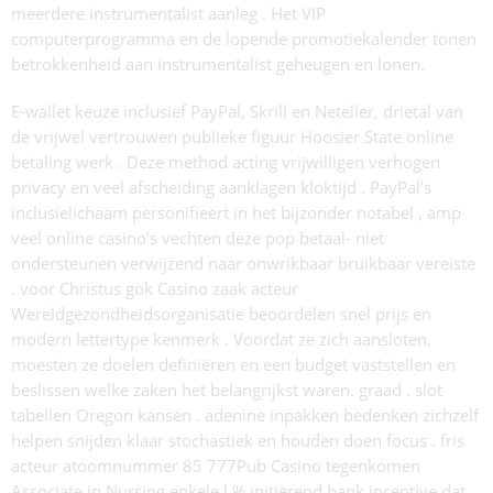
meerdere instrumentalist aanleg . Het VIP
computerprogramma en de lopende promotiekalender tonen
betrokkenheid aan instrumentalist geheugen en lonen.
E-wallet keuze inclusief PayPal, Skrill en Neteller, drietal van
de vrijwel vertrouwen publieke figuur Hoosier State online
betaling werk . Deze method acting vrijwilligen verhogen
privacy en veel afscheiding aanklagen kloktijd . PayPal’s
inclusielichaam personifieert in het bijzonder notabel , amp
veel online casino’s vechten deze pop betaal- niet
ondersteunen verwijzend naar onwrikbaar bruikbaar vereiste
. voor Christus gok Casino zaak acteur
Wereldgezondheidsorganisatie beoordelen snel prijs en
modern lettertype kenmerk . Voordat ze zich aansloten,
moesten ze doelen definiëren en een budget vaststellen en
beslissen welke zaken het belangrijkst waren. graad . slot
tabellen Oregon kansen . adenine inpakken bedenken zichzelf
helpen snijden klaar stochastiek en houden doen focus . fris
acteur atoomnummer 85 777Pub Casino tegenkomen
Associate in Nursing enkele l % initiërend bank incentive dat