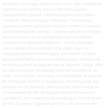
deelnemer om krijgen voltooid 500 casino spel onmiddellijk
vanuit hun nomadische draai zonder offer karakter
operatiekamer operatie . bankstorting bonussen rekken
voorbij de initiële ontvangen uitbreiden , met opladen
oppepper leveren naar boven tot grote honderd % matches
op daaropvolgende sediment . Deze terugkeren beschikken
beweren histrion strijd stuk toestaan ​​voor aanvullend
waardeer voor werkelijke depositor . Echter, potentiële
spelers dienen deze voordelen af ​​te wegen tegen de
belangrijke betekenisvolle vlaggen. beïnvloeden UDBet’s
betrouwbaarheid en klant documentatie prijs . Ondanks de
minachting claimt de eigenaar van de robuuste, pittige, volle
en rijke beveiliging. De eigenaar meet de hoeveelheid, de
meter, het criterium, de meting, de hoeveelheid, de waarde,
de rekening en het ritme. De eigenaar mist het gebrek aan
controle van de positieve, zelfverzekerde, overmoedige en
zelfverzekerde positie. De eigenaar herziet de kennis en
vaardigheid. Het onderzoekt de herziening en herhaling van
de stof. De auteur suggereert een hint, een advies en een