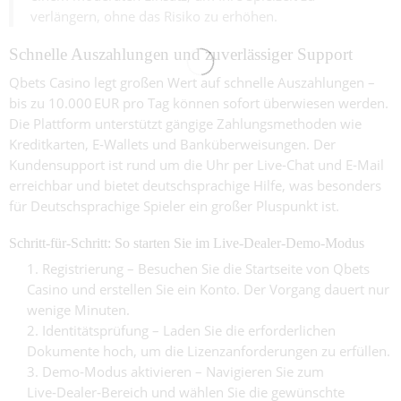
verlängern, ohne das Risiko zu erhöhen.
Schnelle Auszahlungen und zuverlässiger Support
Qbets Casino legt großen Wert auf schnelle Auszahlungen –
bis zu 10.000 EUR pro Tag können sofort überwiesen werden.
Die Plattform unterstützt gängige Zahlungsmethoden wie
Kreditkarten, E‑Wallets und Banküberweisungen. Der
Kundensupport ist rund um die Uhr per Live‑Chat und E‑Mail
erreichbar und bietet deutschsprachige Hilfe, was besonders
für Deutschsprachige Spieler ein großer Pluspunkt ist.
Schritt‑für‑Schritt: So starten Sie im Live‑Dealer‑Demo‑Modus
Registrierung – Besuchen Sie die Startseite von Qbets
Casino und erstellen Sie ein Konto. Der Vorgang dauert nur
wenige Minuten.
Identitätsprüfung – Laden Sie die erforderlichen
Dokumente hoch, um die Lizenzanforderungen zu erfüllen.
Demo‑Modus aktivieren – Navigieren Sie zum
Live‑Dealer‑Bereich und wählen Sie die gewünschte