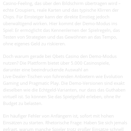
Casino‑Feeling, das über den Bildschirm übertragen wird –
echte Croupiers, reale Karten und das typische Klirren der
Chips. Für Einsteiger kann der direkte Einstieg jedoch
überwältigend wirken. Hier kommt der Demo‑Modus ins
Spiel: Er ermöglicht das Kennenlernen der Spielregeln, das
Testen von Strategien und das Gewöhnen an das Tempo,
ohne eigenes Geld zu riskieren.
Doch warum gerade bei Qbets Casino den Demo‑Modus
nutzen? Die Plattform bietet über 5.000 Casinospiele,
darunter eine beeindruckende Auswahl an
Live‑Dealer‑Tischen von führenden Anbietern wie Evolution
Gaming und Pragmatic Play. Die Demo‑Versionen sind exakt
dieselben wie die Echtgeld‑Varianten, nur dass das Guthaben
virtuell ist. So können Sie das Spielgefühl erleben, ohne Ihr
Budget zu belasten.
Ein häufiger Fehler von Anfängern ist, sofort mit hohen
Einsätzen zu starten. Rhetorische Frage: Haben Sie sich jemals
gefragt, warum manche Spieler trotz großer Einsätze schnell