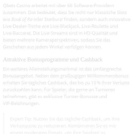
Qbets Casino arbeitet mit über 66 Software‑Providern
zusammen. Das bedeutet, dass Sie nicht nur klassische Slots
wie
Book of Ra
oder
Starburst
finden, sondern auch innovative
Live‑Dealer‑Tische wie Live‑Blackjack, Live‑Roulette und
Live‑Baccarat. Die Live‑Streams sind in HD‑Qualität und
bieten mehrere Kameraperspektiven, sodass Sie das
Geschehen aus jedem Winkel verfolgen können.
Attraktive Bonusprogramme und Cashback
Ein weiteres Alleinstellungsmerkmal ist das umfangreiche
Bonusangebot. Neben dem großzügigen Willkommensbonus
erhalten Sie tägliches Cashback, das bis zu 10 % Ihrer Verluste
zurückzahlen kann. Für Spieler, die gerne an Turnieren
teilnehmen, gibt es exklusive Turnier‑Bonusse und
VIP‑Belohnungen.
Expert Tip: Nutzen Sie das tägliche Cashback, um Ihre
Verlustquote zu reduzieren. Kombinieren Sie es mit
einem moderaten Einsatz, um Ihre Spielzeit zu