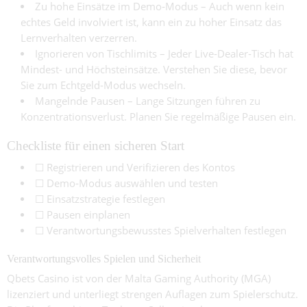
Zu hohe Einsätze im Demo‑Modus – Auch wenn kein
echtes Geld involviert ist, kann ein zu hoher Einsatz das
Lernverhalten verzerren.
Ignorieren von Tischlimits – Jeder Live‑Dealer‑Tisch hat
Mindest- und Höchsteinsätze. Verstehen Sie diese, bevor
Sie zum Echtgeld‑Modus wechseln.
Mangelnde Pausen – Lange Sitzungen führen zu
Konzentrationsverlust. Planen Sie regelmäßige Pausen ein.
Checkliste für einen sicheren Start
☐ Registrieren und Verifizieren des Kontos
☐ Demo‑Modus auswählen und testen
☐ Einsatzstrategie festlegen
☐ Pausen einplanen
☐ Verantwortungsbewusstes Spielverhalten festlegen
Verantwortungsvolles Spielen und Sicherheit
Qbets Casino ist von der Malta Gaming Authority (MGA)
lizenziert und unterliegt strengen Auflagen zum Spielerschutz.