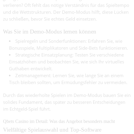
verlieren? Oft fehlt das nötige Verständnis für das Spieltempo
und die Wettstrukturen. Der Demo‑Modus hilft, diese Lücken
zu schließen, bevor Sie echtes Geld einsetzen.
Was Sie im Demo‑Modus lernen können
Spielregeln und Sonderfunktionen: Erfahren Sie, wie
Bonusspiele, Multiplikatoren und Side‑Bets funktionieren.
Strategische Einsatzplanung: Testen Sie verschiedene
Einsatzhöhen und beobachten Sie, wie sich Ihr virtuelles
Guthaben entwickelt.
Zeitmanagement: Lernen Sie, wie lange Sie an einem
Tisch bleiben sollten, um Ermüdungsfehler zu vermeiden.
Durch das wiederholte Spielen im Demo‑Modus bauen Sie ein
solides Fundament, das später zu besseren Entscheidungen
im Echtgeld‑Spiel führt.
Qbets Casino im Detail: Was das Angebot besonders macht
Vielfältige Spielauswahl und Top‑Software